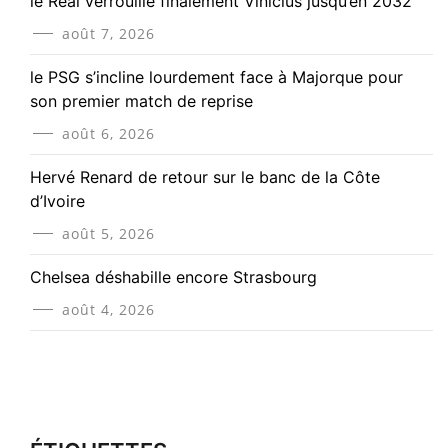
le Real verrouille finalement Vinicius jusqu’en 2032
août 7, 2026
le PSG s’incline lourdement face à Majorque pour
son premier match de reprise
août 6, 2026
Hervé Renard de retour sur le banc de la Côte
d’Ivoire
août 5, 2026
Chelsea déshabille encore Strasbourg
août 4, 2026