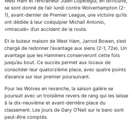
West Ham et l’entraîneur Julen Lopetegui, en difficulté,
se sont donné de l’air lundi contre Wolverhampton (2-
1), avant-dernier de Premier League, une victoire qu’ils
ont dédiée à leur coéquipier Michail Antonio,
«miraculé» d’un accident de la route.
Et le buteur maison de West Ham, Jarrod Bowen, s’est
chargé de redonner l’avantage aux siens (2-1, 72e). Un
avantage que les Hammers conserveront cette fois
jusqu’au bout. Ce succès permet aux locaux de
consolider leur quatorzième place, avec quatre points
d’avance sur leur premier poursuivant.
Pour les Wolves en revanche, la saison galère se
poursuit avec un troisième revers de rang qui les laisse
à la dix-neuvième et avant-dernière place du
classement. Les jours de Gary O’Neil sur le banc sont
peut-être comptés.