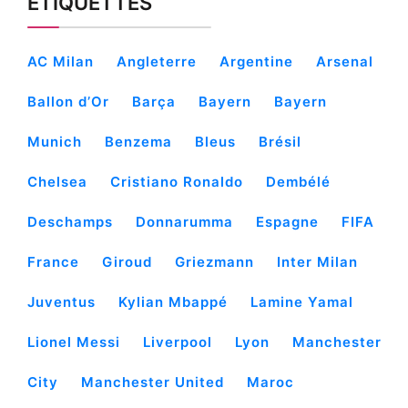
ÉTIQUETTES
AC Milan
Angleterre
Argentine
Arsenal
Ballon d’Or
Barça
Bayern
Bayern
Munich
Benzema
Bleus
Brésil
Chelsea
Cristiano Ronaldo
Dembélé
Deschamps
Donnarumma
Espagne
FIFA
France
Giroud
Griezmann
Inter Milan
Juventus
Kylian Mbappé
Lamine Yamal
Lionel Messi
Liverpool
Lyon
Manchester
City
Manchester United
Maroc