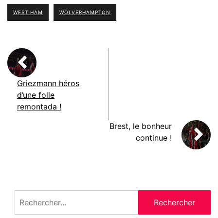
WEST HAM
WOLVERHAMPTON
Griezmann héros
d’une folle
remontada !
Brest, le bonheur
continue !
Rechercher :