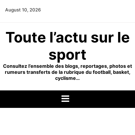
Skip
August 10, 2026
to
content
Toute l’actu sur le
sport
Consultez l’ensemble des blogs, reportages, photos et
rumeurs transferts de la rubrique du football, basket,
cyclisme…