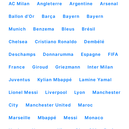
AC Milan
Angleterre
Argentine
Arsenal
Ballon d’Or
Barça
Bayern
Bayern
Munich
Benzema
Bleus
Brésil
Chelsea
Cristiano Ronaldo
Dembélé
Deschamps
Donnarumma
Espagne
FIFA
France
Giroud
Griezmann
Inter Milan
Juventus
Kylian Mbappé
Lamine Yamal
Lionel Messi
Liverpool
Lyon
Manchester
City
Manchester United
Maroc
Marseille
Mbappé
Messi
Monaco