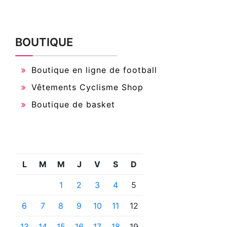
BOUTIQUE
Boutique en ligne de football
Vêtements Cyclisme Shop
Boutique de basket
L
M
M
J
V
S
D
1
2
3
4
5
6
7
8
9
10
11
12
13
14
15
16
17
18
19