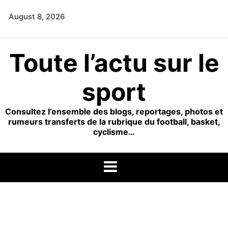
Skip
August 8, 2026
to
content
Toute l’actu sur le
sport
Consultez l’ensemble des blogs, reportages, photos et
rumeurs transferts de la rubrique du football, basket,
cyclisme…