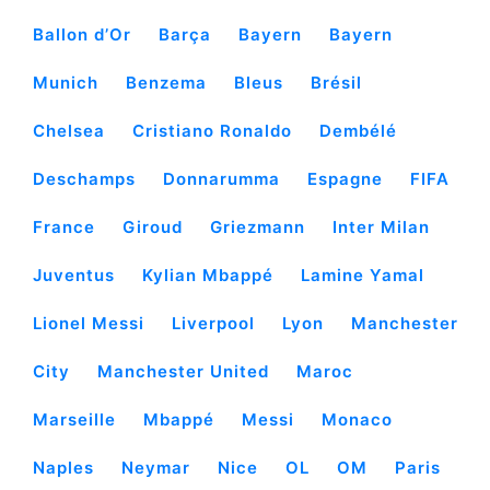
Ballon d’Or
Barça
Bayern
Bayern
Munich
Benzema
Bleus
Brésil
Chelsea
Cristiano Ronaldo
Dembélé
Deschamps
Donnarumma
Espagne
FIFA
France
Giroud
Griezmann
Inter Milan
Juventus
Kylian Mbappé
Lamine Yamal
Lionel Messi
Liverpool
Lyon
Manchester
City
Manchester United
Maroc
Marseille
Mbappé
Messi
Monaco
Naples
Neymar
Nice
OL
OM
Paris