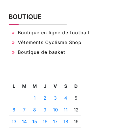
BOUTIQUE
Boutique en ligne de football
Vêtements Cyclisme Shop
Boutique de basket
L
M
M
J
V
S
D
1
2
3
4
5
6
7
8
9
10
11
12
13
14
15
16
17
18
19