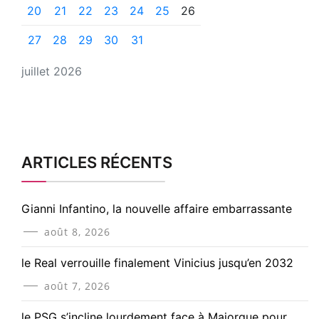
20
21
22
23
24
25
26
27
28
29
30
31
juillet 2026
ARTICLES RÉCENTS
Gianni Infantino, la nouvelle affaire embarrassante
août 8, 2026
le Real verrouille finalement Vinicius jusqu’en 2032
août 7, 2026
le PSG s’incline lourdement face à Majorque pour