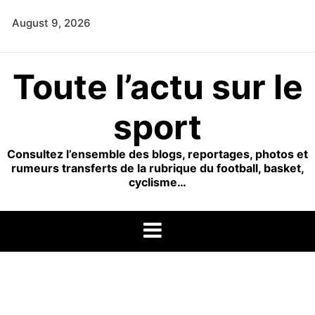
Skip
August 9, 2026
to
content
Toute l’actu sur le
sport
Consultez l’ensemble des blogs, reportages, photos et
rumeurs transferts de la rubrique du football, basket,
cyclisme…