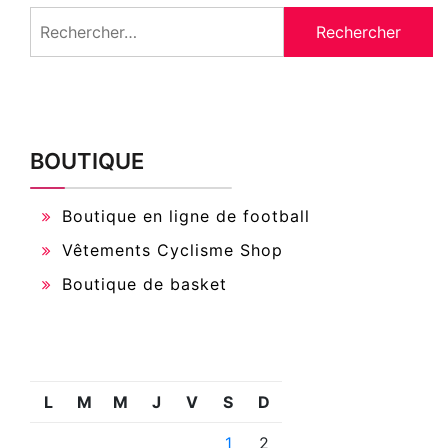
Rechercher :
BOUTIQUE
Boutique en ligne de football
Vêtements Cyclisme Shop
Boutique de basket
L
M
M
J
V
S
D
1
2