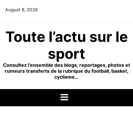
Skip
August 8, 2026
to
content
Toute l’actu sur le
sport
Consultez l’ensemble des blogs, reportages, photos et
rumeurs transferts de la rubrique du football, basket,
cyclisme…