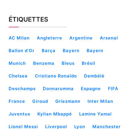
ÉTIQUETTES
AC Milan
Angleterre
Argentine
Arsenal
Ballon d’Or
Barça
Bayern
Bayern
Munich
Benzema
Bleus
Brésil
Chelsea
Cristiano Ronaldo
Dembélé
Deschamps
Donnarumma
Espagne
FIFA
France
Giroud
Griezmann
Inter Milan
Juventus
Kylian Mbappé
Lamine Yamal
Lionel Messi
Liverpool
Lyon
Manchester