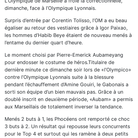
L’Olympique de
Marseille
a frôlé la correctionnelle,
dimanche, face à l’Olympique Lyonnais.
Surpris d’entrée par Corentin Tolisso, l’OM a eu beau
égaliser au retour des vestiaires grâce à Igor Paixao,
les hommes d’Habib Beye étaient de nouveau menés à
l’entame du dernier quart d’heure.
Le moment choisi par Pierre-Emerick Aubameyang
pour endosser le costume de héros.Titulaire de
dernière minute ce dimanche soir lors de «l’Olympico»
contre l’Olympique Lyonnais suite à la blessure
pendant l’échauffement d’Amine Gouiri, le Gabonais a
sorti son équipe d’un bien mauvais pas. Grâce à un
doublé inscrit en deuxième période, «Aubam» a permis
aux Marseillais de totalement inverser la tendance.
Menés 2 buts à 1, les Phocéens ont remporté ce choc
3 buts à 2. Un résultat qui repousse leurs concurrents
pour le Top 4 et surtout qui les ramène à deux petits