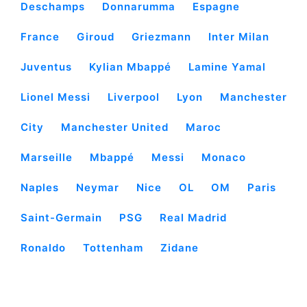
Deschamps
Donnarumma
Espagne
France
Giroud
Griezmann
Inter Milan
Juventus
Kylian Mbappé
Lamine Yamal
Lionel Messi
Liverpool
Lyon
Manchester
City
Manchester United
Maroc
Marseille
Mbappé
Messi
Monaco
Naples
Neymar
Nice
OL
OM
Paris
Saint-Germain
PSG
Real Madrid
Ronaldo
Tottenham
Zidane