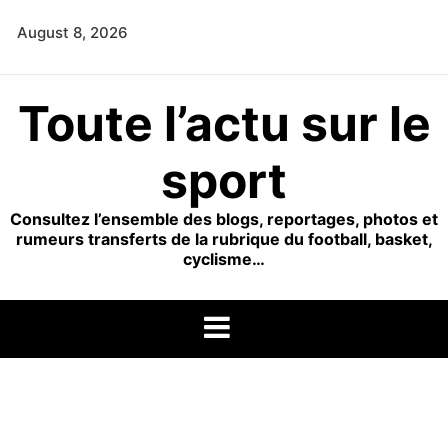
Skip
August 8, 2026
to
content
Toute l’actu sur le
sport
Consultez l’ensemble des blogs, reportages, photos et
rumeurs transferts de la rubrique du football, basket,
cyclisme…