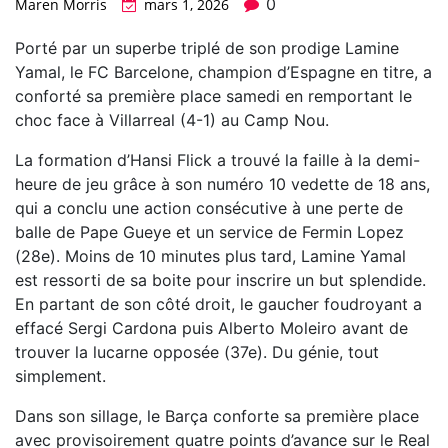
0
Maren Morris
mars 1, 2026
Porté par un superbe triplé de son prodige Lamine
Yamal, le FC Barcelone, champion d’Espagne en titre, a
conforté sa première place samedi en remportant le
choc face à Villarreal (4-1) au Camp Nou.
La formation d’Hansi Flick a trouvé la faille à la demi-
heure de jeu grâce à son numéro 10 vedette de 18 ans,
qui a conclu une action consécutive à une perte de
balle de Pape Gueye et un service de Fermin Lopez
(28e). Moins de 10 minutes plus tard, Lamine Yamal
est ressorti de sa boite pour inscrire un but splendide.
En partant de son côté droit, le gaucher foudroyant a
effacé Sergi Cardona puis Alberto Moleiro avant de
trouver la lucarne opposée (37e). Du génie, tout
simplement.
Dans son sillage, le Barça conforte sa première place
avec provisoirement quatre points d’avance sur le Real