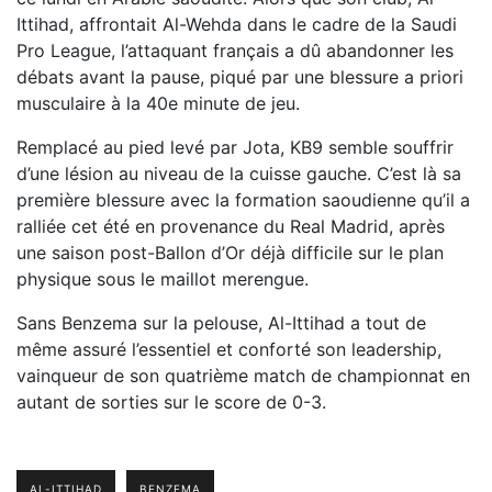
Ittihad, affrontait Al-Wehda dans le cadre de la Saudi
Pro League, l’attaquant français a dû abandonner les
débats avant la pause, piqué par une blessure a priori
musculaire à la 40e minute de jeu.
Remplacé au pied levé par Jota, KB9 semble souffrir
d’une lésion au niveau de la cuisse gauche. C’est là sa
première blessure avec la formation saoudienne qu’il a
ralliée cet été en provenance du Real Madrid, après
une saison post-Ballon d’Or déjà difficile sur le plan
physique sous le maillot merengue.
Sans Benzema sur la pelouse, Al-Ittihad a tout de
même assuré l’essentiel et conforté son leadership,
vainqueur de son quatrième match de championnat en
autant de sorties sur le score de 0-3.
AL-ITTIHAD
BENZEMA