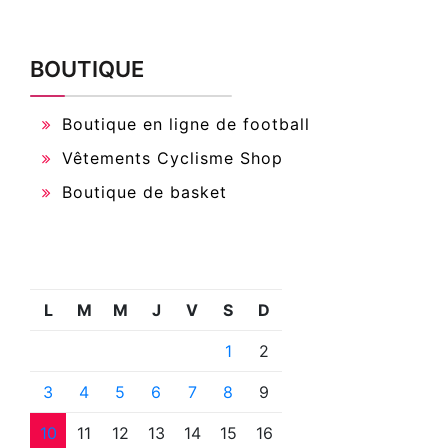
BOUTIQUE
Boutique en ligne de football
Vêtements Cyclisme Shop
Boutique de basket
L
M
M
J
V
S
D
1
2
3
4
5
6
7
8
9
10
11
12
13
14
15
16