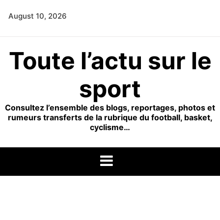
Skip
August 10, 2026
to
content
Toute l’actu sur le
sport
Consultez l’ensemble des blogs, reportages, photos et
rumeurs transferts de la rubrique du football, basket,
cyclisme…