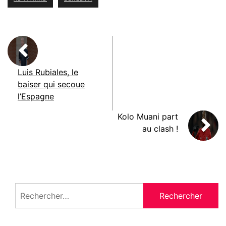
Luis Rubiales, le
baiser qui secoue
l’Espagne
Kolo Muani part
au clash !
Rechercher :