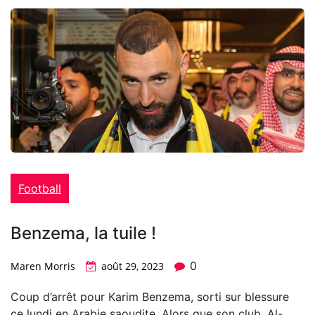
Football
Benzema, la tuile !
0
Maren Morris
août 29, 2023
Coup d’arrêt pour Karim Benzema, sorti sur blessure
ce lundi en Arabie saoudite. Alors que son club, Al-