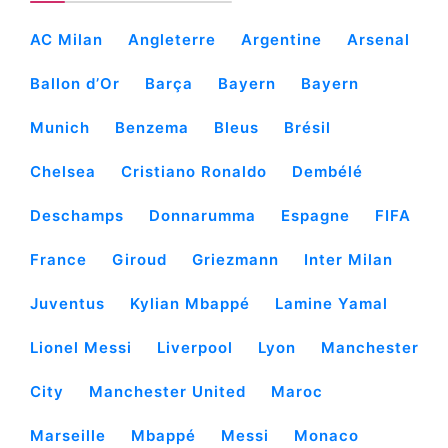
AC Milan
Angleterre
Argentine
Arsenal
Ballon d’Or
Barça
Bayern
Bayern
Munich
Benzema
Bleus
Brésil
Chelsea
Cristiano Ronaldo
Dembélé
Deschamps
Donnarumma
Espagne
FIFA
France
Giroud
Griezmann
Inter Milan
Juventus
Kylian Mbappé
Lamine Yamal
Lionel Messi
Liverpool
Lyon
Manchester
City
Manchester United
Maroc
Marseille
Mbappé
Messi
Monaco