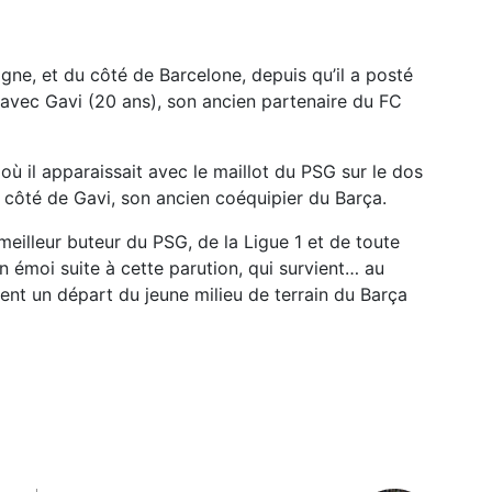
ne, et du côté de Barcelone, depuis qu’il a posté
avec Gavi (20 ans), son ancien partenaire du FC
où il apparaissait avec le maillot du PSG sur le dos
 à côté de Gavi, son ancien coéquipier du Barça.
meilleur buteur du PSG, de la Ligue 1 et de toute
n émoi suite à cette parution, qui survient… au
nt un départ du jeune milieu de terrain du Barça