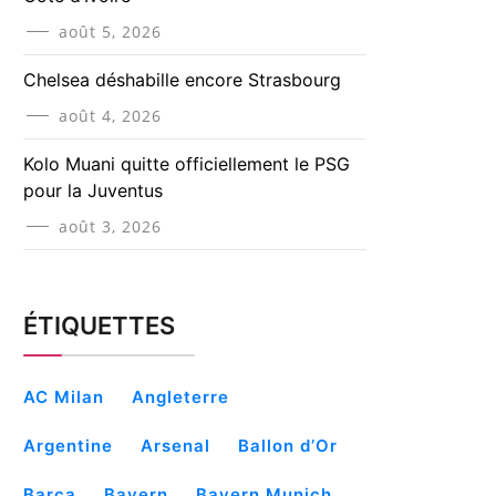
août 5, 2026
Chelsea déshabille encore Strasbourg
août 4, 2026
Kolo Muani quitte officiellement le PSG
pour la Juventus
août 3, 2026
ÉTIQUETTES
AC Milan
Angleterre
Argentine
Arsenal
Ballon d’Or
Barça
Bayern
Bayern Munich