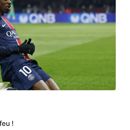
feu !