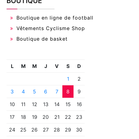
BOUTIQUE
Boutique en ligne de football
Vêtements Cyclisme Shop
Boutique de basket
L
M
M
J
V
S
D
1
2
3
4
5
6
7
8
9
10
11
12
13
14
15
16
17
18
19
20
21
22
23
24
25
26
27
28
29
30