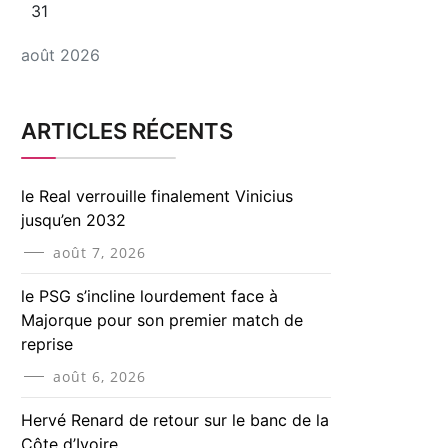
31
août 2026
ARTICLES RÉCENTS
le Real verrouille finalement Vinicius
jusqu’en 2032
août 7, 2026
le PSG s’incline lourdement face à
Majorque pour son premier match de
reprise
août 6, 2026
Hervé Renard de retour sur le banc de la
Côte d’Ivoire