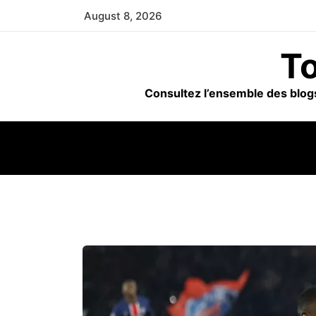
Skip
August 8, 2026
to
content
To
Consultez l’ensemble des blogs