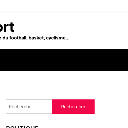
ort
 du football, basket, cyclisme…
Rechercher :