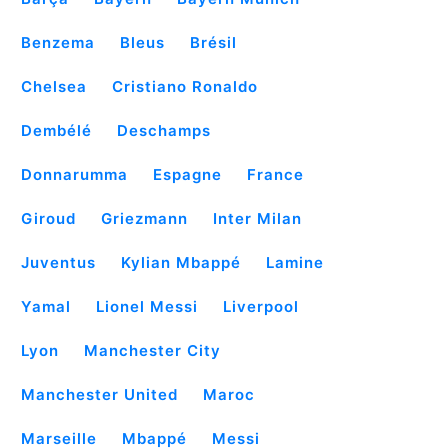
Benzema
Bleus
Brésil
Chelsea
Cristiano Ronaldo
Dembélé
Deschamps
Donnarumma
Espagne
France
Giroud
Griezmann
Inter Milan
Juventus
Kylian Mbappé
Lamine
Yamal
Lionel Messi
Liverpool
Lyon
Manchester City
Manchester United
Maroc
Marseille
Mbappé
Messi