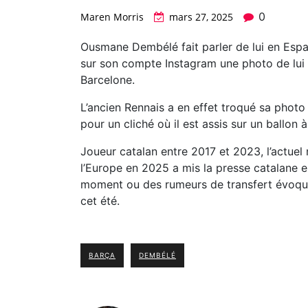
0
Maren Morris
mars 27, 2025
Ousmane Dembélé fait parler de lui en Espag
sur son compte Instagram une photo de lui 
Barcelone.
L’ancien Rennais a en effet troqué sa photo 
pour un cliché où il est assis sur un ballon
Joueur catalan entre 2017 et 2023, l’actuel 
l’Europe en 2025 a mis la presse catalane e
moment ou des rumeurs de transfert évoque
cet été.
BARÇA
DEMBÉLÉ