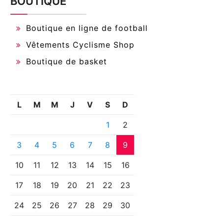
BOUTIQUE
Boutique en ligne de football
Vêtements Cyclisme Shop
Boutique de basket
L
M
M
J
V
S
D
1
2
3
4
5
6
7
8
9
10
11
12
13
14
15
16
17
18
19
20
21
22
23
24
25
26
27
28
29
30