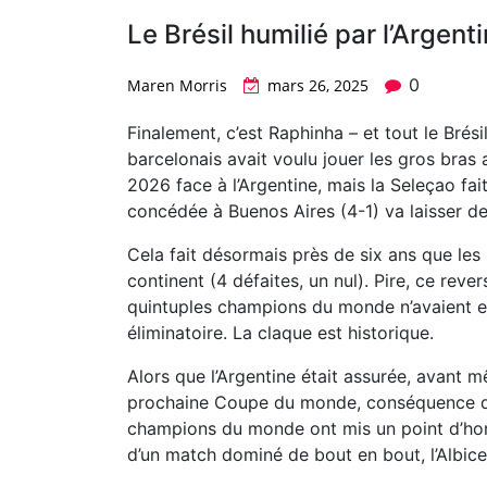
Le Brésil humilié par l’Argenti
0
Maren Morris
mars 26, 2025
Finalement, c’est Raphinha – et tout le Brésil 
barcelonais avait voulu jouer les gros bras 
2026 face à l’Argentine, mais la Seleçao fai
concédée à Buenos Aires (4-1) va laisser de
Cela fait désormais près de six ans que les Br
continent (4 défaites, un nul). Pire, ce rev
quintuples champions du monde n’avaient e
éliminatoire. La claque est historique.
Alors que l’Argentine était assurée, avant m
prochaine Coupe du monde, conséquence du m
champions du monde ont mis un point d’hon
d’un match dominé de bout en bout, l’Albicel