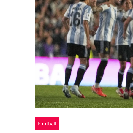
Football