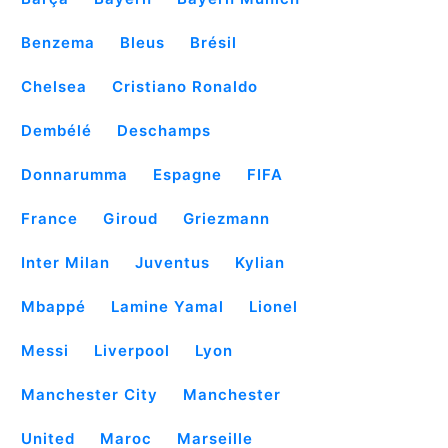
Benzema
Bleus
Brésil
Chelsea
Cristiano Ronaldo
Dembélé
Deschamps
Donnarumma
Espagne
FIFA
France
Giroud
Griezmann
Inter Milan
Juventus
Kylian
Mbappé
Lamine Yamal
Lionel
Messi
Liverpool
Lyon
Manchester City
Manchester
United
Maroc
Marseille