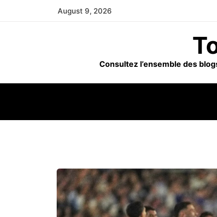
Skip
August 9, 2026
to
content
To
Consultez l’ensemble des blogs