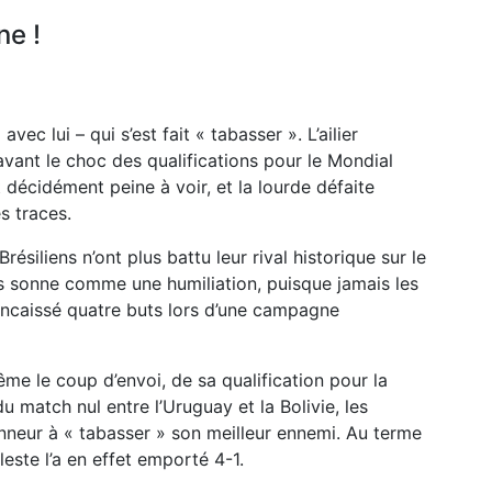
ne !
avec lui – qui s’est fait « tabasser ». L’ailier
avant le choc des qualifications pour le Mondial
t décidément peine à voir, et la lourde défaite
s traces.
ésiliens n’ont plus battu leur rival historique sur le
ers sonne comme une humiliation, puisque jamais les
ncaissé quatre buts lors d’une campagne
ême le coup d’envoi, de sa qualification pour la
atch nul entre l’Uruguay et la Bolivie, les
neur à « tabasser » son meilleur ennemi. Au terme
este l’a en effet emporté 4-1.