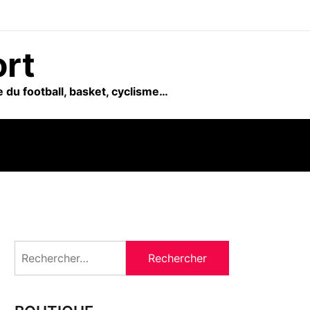
ort
 du football, basket, cyclisme…
Rechercher :