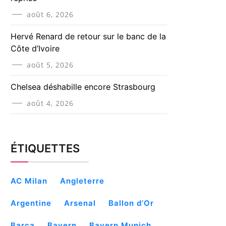
août 6, 2026
Hervé Renard de retour sur le banc de la
Côte d’Ivoire
août 5, 2026
Chelsea déshabille encore Strasbourg
août 4, 2026
ÉTIQUETTES
AC Milan
Angleterre
Argentine
Arsenal
Ballon d’Or
Barça
Bayern
Bayern Munich