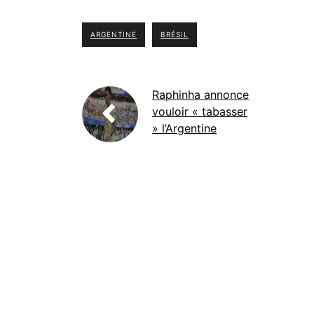
ARGENTINE
BRÉSIL
Raphinha annonce
vouloir « tabasser
» l’Argentine