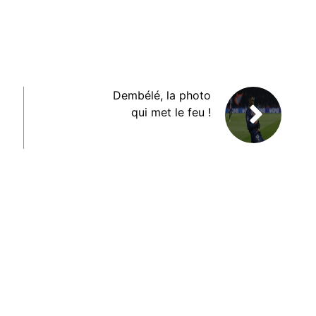
Dembélé, la photo
qui met le feu !