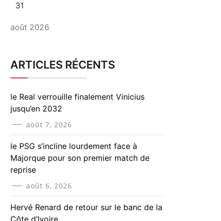
31
août 2026
ARTICLES RÉCENTS
le Real verrouille finalement Vinicius
jusqu’en 2032
août 7, 2026
le PSG s’incline lourdement face à
Majorque pour son premier match de
reprise
août 6, 2026
Hervé Renard de retour sur le banc de la
Côte d’Ivoire