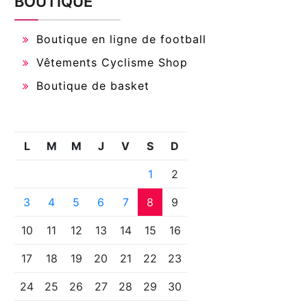
BOUTIQUE
Boutique en ligne de football
Vêtements Cyclisme Shop
Boutique de basket
L
M
M
J
V
S
D
1
2
3
4
5
6
7
8
9
10
11
12
13
14
15
16
17
18
19
20
21
22
23
24
25
26
27
28
29
30