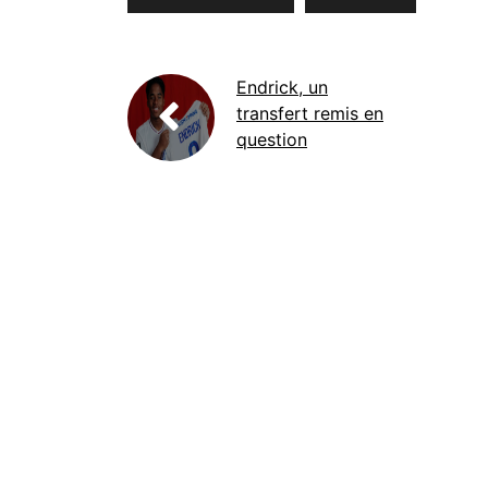
Endrick, un
transfert remis en
question