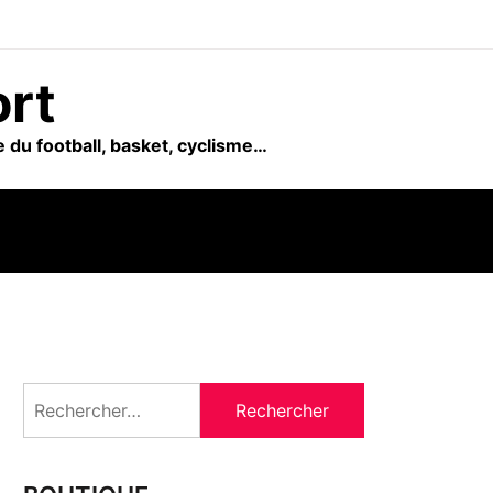
ort
 du football, basket, cyclisme…
Rechercher :