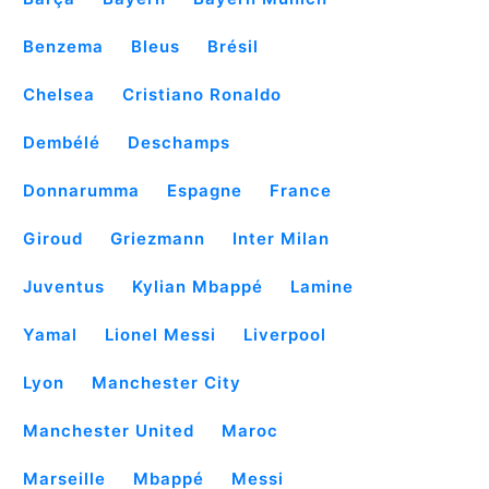
Benzema
Bleus
Brésil
Chelsea
Cristiano Ronaldo
Dembélé
Deschamps
Donnarumma
Espagne
France
Giroud
Griezmann
Inter Milan
Juventus
Kylian Mbappé
Lamine
Yamal
Lionel Messi
Liverpool
Lyon
Manchester City
Manchester United
Maroc
Marseille
Mbappé
Messi