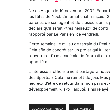
Né en Angola le 10 novembre 2002, Eduard
les fêtes de Noël. L’international français 
parents, de son agent et de plusieurs amis 
déclaré qu’il serait «très heureux» de con
rapporté par Le Parisien ce vendredi.
Cette semaine, le milieu de terrain du Real
Cela afin de concrétiser un projet qui lui 
l’ouverture d’une académie de football et d’
apporté ».
L’intéressé a officiellement partagé la nouve
des Sports. « Cela me remplit de joie. Mes p
heureux d’être de retour dans mon pays et d
développement », a-t-il ajouté, ainsi relayé 
EDUARDO CAMAVINGA
REAL MADRID