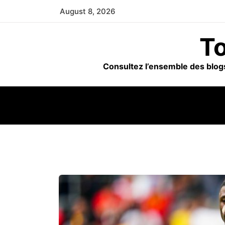
Skip
August 8, 2026
to
content
To
Consultez l’ensemble des blogs