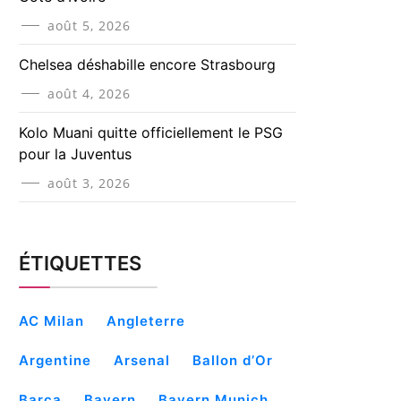
août 5, 2026
Chelsea déshabille encore Strasbourg
août 4, 2026
Kolo Muani quitte officiellement le PSG
pour la Juventus
août 3, 2026
ÉTIQUETTES
AC Milan
Angleterre
Argentine
Arsenal
Ballon d’Or
Barça
Bayern
Bayern Munich