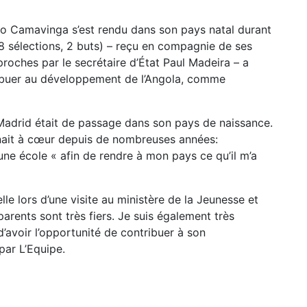
o Camavinga s’est rendu dans son pays natal durant
(28 sélections, 2 buts) – reçu en compagnie de ses
proches par le secrétaire d’État Paul Madeira – a
tribuer au développement de l’Angola, comme
 Madrid était de passage dans son pays de naissance.
tenait à cœur depuis de nombreuses années:
une école « afin de rendre à mon pays ce qu’il m’a
lle lors d’une visite au ministère de la Jeunesse et
arents sont très fiers. Je suis également très
’avoir l’opportunité de contribuer à son
par L’Equipe.