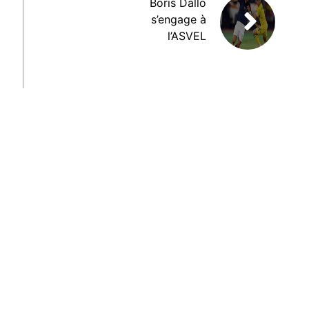
Boris Dallo
s’engage à
l’ASVEL