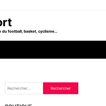
ort
 du football, basket, cyclisme…
Rechercher :