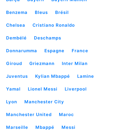
Benzema
Bleus
Brésil
Chelsea
Cristiano Ronaldo
Dembélé
Deschamps
Donnarumma
Espagne
France
Giroud
Griezmann
Inter Milan
Juventus
Kylian Mbappé
Lamine
Yamal
Lionel Messi
Liverpool
Lyon
Manchester City
Manchester United
Maroc
Marseille
Mbappé
Messi