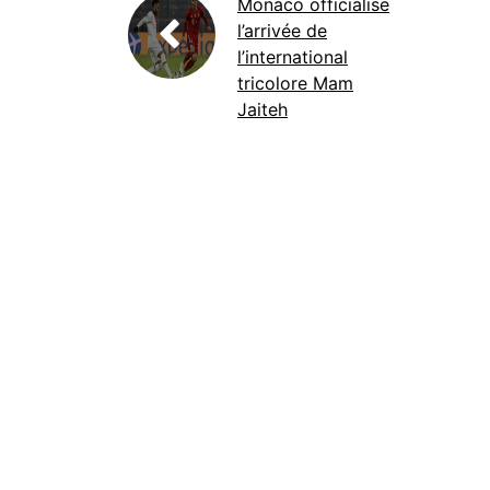
Monaco officialise
l’arrivée de
l’international
tricolore Mam
Jaiteh