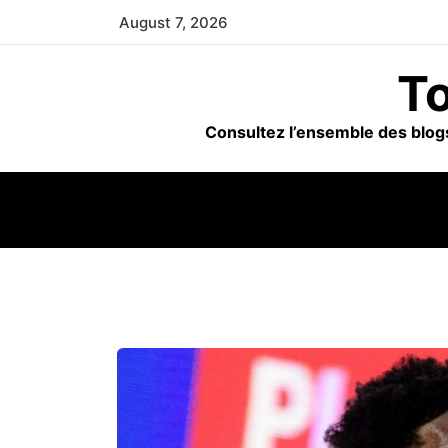
Skip
August 7, 2026
to
content
To
Consultez l’ensemble des blogs