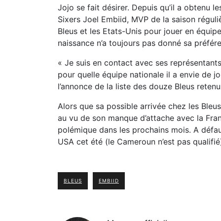
Jojo se fait désirer. Depuis qu’il a obtenu l
Sixers Joel Embiid, MVP de la saison réguliè
Bleus et les Etats-Unis pour jouer en équip
naissance n’a toujours pas donné sa préfér
« Je suis en contact avec ses représentants. 
pour quelle équipe nationale il a envie de jo
l’annonce de la liste des douze Bleus reten
Alors que sa possible arrivée chez les Bleus
au vu de son manque d’attache avec la Fran
polémique dans les prochains mois. A défa
USA cet été (le Cameroun n’est pas qualifié)
BLEUS
EMBIID