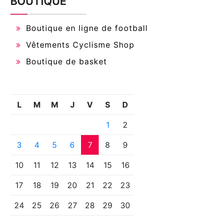
BOUTIQUE
Boutique en ligne de football
Vêtements Cyclisme Shop
Boutique de basket
L
M
M
J
V
S
D
1
2
3
4
5
6
7
8
9
10
11
12
13
14
15
16
17
18
19
20
21
22
23
24
25
26
27
28
29
30