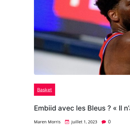
Basket
Embiid avec les Bleus ? « Il n
0
Maren Morris
juillet 1, 2023