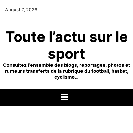
Skip
August 7, 2026
to
content
Toute l’actu sur le
sport
Consultez l’ensemble des blogs, reportages, photos et
rumeurs transferts de la rubrique du football, basket,
cyclisme…