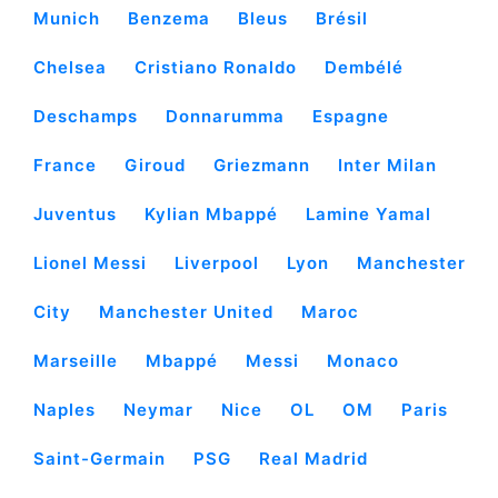
Munich
Benzema
Bleus
Brésil
Chelsea
Cristiano Ronaldo
Dembélé
Deschamps
Donnarumma
Espagne
France
Giroud
Griezmann
Inter Milan
Juventus
Kylian Mbappé
Lamine Yamal
Lionel Messi
Liverpool
Lyon
Manchester
City
Manchester United
Maroc
Marseille
Mbappé
Messi
Monaco
Naples
Neymar
Nice
OL
OM
Paris
Saint-Germain
PSG
Real Madrid