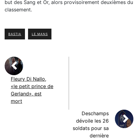
but des Sang et Or, alors provisoirement deuxièmes du
classement.
BASTIA
LE MANS
Fleury Di Nallo,
«le petit prince de
Gerland», est
mort
Deschamps
dévoile les 26
soldats pour sa
dernière