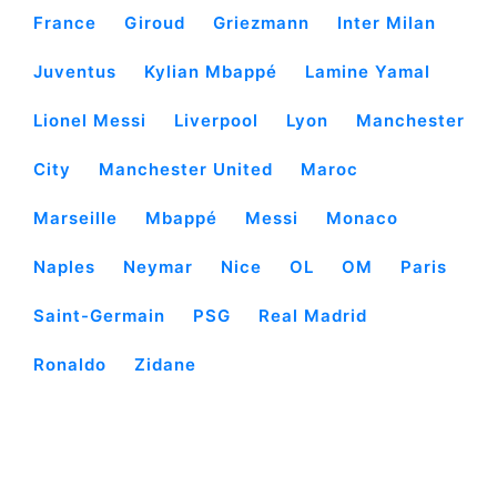
France
Giroud
Griezmann
Inter Milan
Juventus
Kylian Mbappé
Lamine Yamal
Lionel Messi
Liverpool
Lyon
Manchester
City
Manchester United
Maroc
Marseille
Mbappé
Messi
Monaco
Naples
Neymar
Nice
OL
OM
Paris
Saint-Germain
PSG
Real Madrid
Ronaldo
Zidane