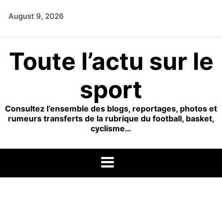
Skip
August 9, 2026
to
content
Toute l’actu sur le
sport
Consultez l’ensemble des blogs, reportages, photos et
rumeurs transferts de la rubrique du football, basket,
cyclisme…