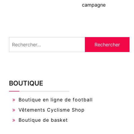
campagne
Rechercher :
BOUTIQUE
Boutique en ligne de football
Vêtements Cyclisme Shop
Boutique de basket