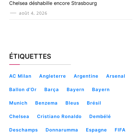
Chelsea déshabille encore Strasbourg
août 4, 2026
ÉTIQUETTES
AC Milan
Angleterre
Argentine
Arsenal
Ballon d’Or
Barça
Bayern
Bayern
Munich
Benzema
Bleus
Brésil
Chelsea
Cristiano Ronaldo
Dembélé
Deschamps
Donnarumma
Espagne
FIFA