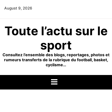
Skip
August 9, 2026
to
content
Toute l’actu sur le
sport
Consultez l’ensemble des blogs, reportages, photos et
rumeurs transferts de la rubrique du football, basket,
cyclisme…