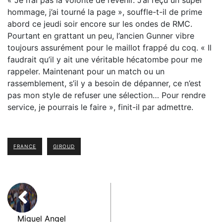
« Je n’ai pas la volonté de revenir. J’ai reçu un super
hommage, j’ai tourné la page », souffle-t-il de prime
abord ce jeudi soir encore sur les ondes de RMC.
Pourtant en grattant un peu, l’ancien Gunner vibre
toujours assurément pour le maillot frappé du coq. « Il
faudrait qu’il y ait une véritable hécatombe pour me
rappeler. Maintenant pour un match ou un
rassemblement, s’il y a besoin de dépanner, ce n’est
pas mon style de refuser une sélection… Pour rendre
service, je pourrais le faire », finit-il par admettre.
FRANCE
GIROUD
Miguel Angel