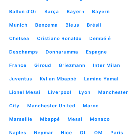
Ballon d’Or
Barça
Bayern
Bayern
Munich
Benzema
Bleus
Brésil
Chelsea
Cristiano Ronaldo
Dembélé
Deschamps
Donnarumma
Espagne
France
Giroud
Griezmann
Inter Milan
Juventus
Kylian Mbappé
Lamine Yamal
Lionel Messi
Liverpool
Lyon
Manchester
City
Manchester United
Maroc
Marseille
Mbappé
Messi
Monaco
Naples
Neymar
Nice
OL
OM
Paris