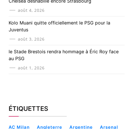
Chelsea déshabille encore Strasbourg
août 4, 2026
Kolo Muani quitte officiellement le PSG pour la
Juventus
août 3, 2026
le Stade Brestois rendra hommage à Éric Roy face
au PSG
août 1, 2026
ÉTIQUETTES
AC Milan
Angleterre
Argentine
Arsenal