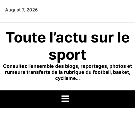
Skip
August 7, 2026
to
content
Toute l’actu sur le
sport
Consultez l’ensemble des blogs, reportages, photos et
rumeurs transferts de la rubrique du football, basket,
cyclisme…