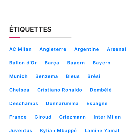
ÉTIQUETTES
AC Milan
Angleterre
Argentine
Arsenal
Ballon d’Or
Barça
Bayern
Bayern
Munich
Benzema
Bleus
Brésil
Chelsea
Cristiano Ronaldo
Dembélé
Deschamps
Donnarumma
Espagne
France
Giroud
Griezmann
Inter Milan
Juventus
Kylian Mbappé
Lamine Yamal