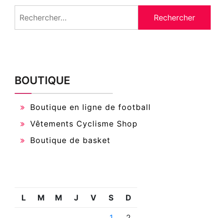
Rechercher :
BOUTIQUE
Boutique en ligne de football
Vêtements Cyclisme Shop
Boutique de basket
L
M
M
J
V
S
D
1
2