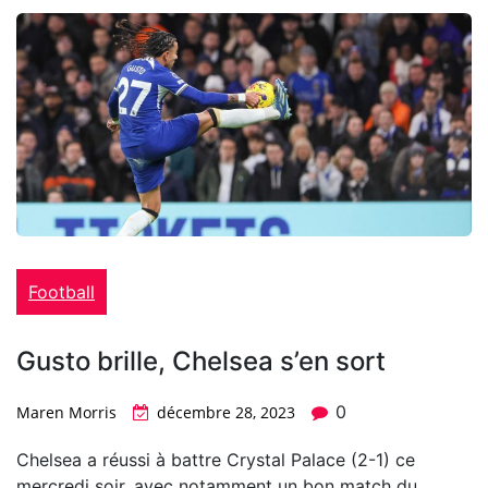
Football
Gusto brille, Chelsea s’en sort
0
Maren Morris
décembre 28, 2023
Chelsea a réussi à battre Crystal Palace (2-1) ce
mercredi soir, avec notamment un bon match du