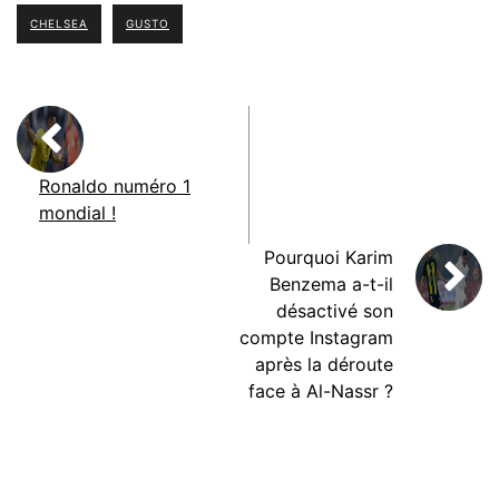
CHELSEA
GUSTO
Ronaldo numéro 1
mondial !
Pourquoi Karim
Benzema a-t-il
désactivé son
compte Instagram
après la déroute
face à Al-Nassr ?