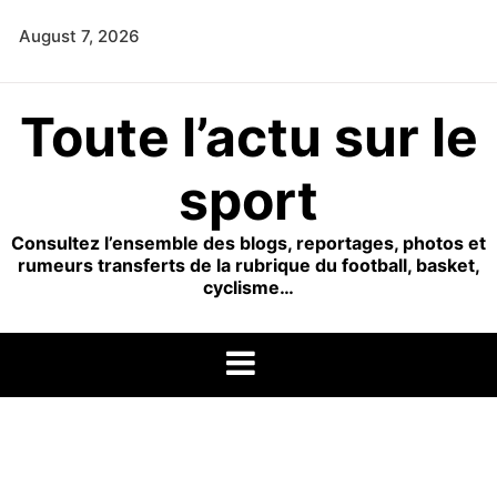
Skip
August 7, 2026
to
content
Toute l’actu sur le
sport
Consultez l’ensemble des blogs, reportages, photos et
rumeurs transferts de la rubrique du football, basket,
cyclisme…