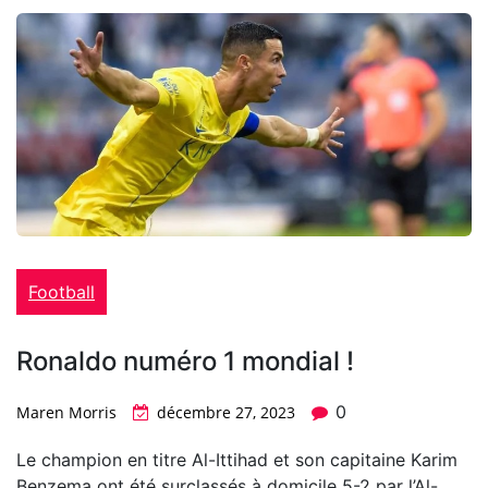
Football
Ronaldo numéro 1 mondial !
0
Maren Morris
décembre 27, 2023
Le champion en titre Al-Ittihad et son capitaine Karim
Benzema ont été surclassés à domicile 5-2 par l’Al-