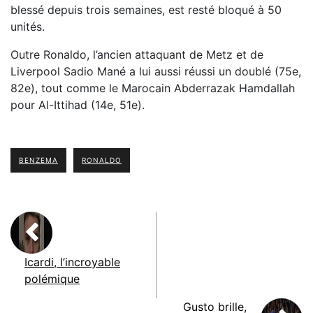
blessé depuis trois semaines, est resté bloqué à 50
unités.
Outre Ronaldo, l’ancien attaquant de Metz et de
Liverpool Sadio Mané a lui aussi réussi un doublé (75e,
82e), tout comme le Marocain Abderrazak Hamdallah
pour Al-Ittihad (14e, 51e).
BENZEMA
RONALDO
Icardi, l’incroyable
polémique
Gusto brille,