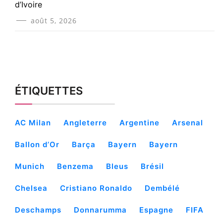
d’Ivoire
août 5, 2026
ÉTIQUETTES
AC Milan
Angleterre
Argentine
Arsenal
Ballon d’Or
Barça
Bayern
Bayern
Munich
Benzema
Bleus
Brésil
Chelsea
Cristiano Ronaldo
Dembélé
Deschamps
Donnarumma
Espagne
FIFA