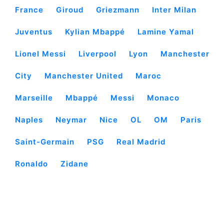
France
Giroud
Griezmann
Inter Milan
Juventus
Kylian Mbappé
Lamine Yamal
Lionel Messi
Liverpool
Lyon
Manchester
City
Manchester United
Maroc
Marseille
Mbappé
Messi
Monaco
Naples
Neymar
Nice
OL
OM
Paris
Saint-Germain
PSG
Real Madrid
Ronaldo
Zidane