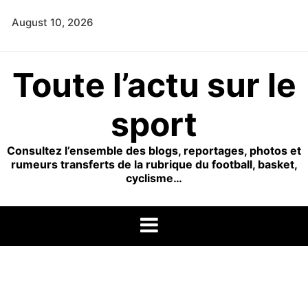
Skip
August 10, 2026
to
content
Toute l’actu sur le
sport
Consultez l’ensemble des blogs, reportages, photos et
rumeurs transferts de la rubrique du football, basket,
cyclisme…