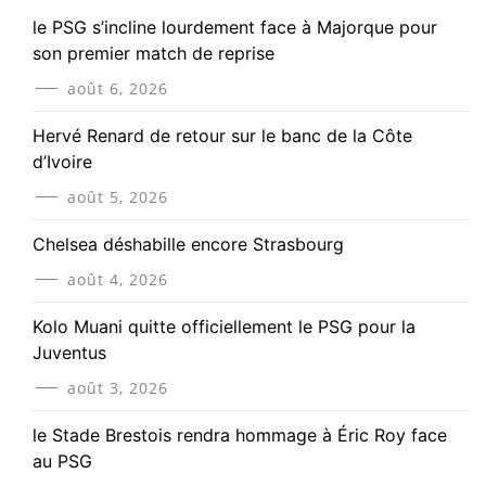
le PSG s’incline lourdement face à Majorque pour
son premier match de reprise
août 6, 2026
Hervé Renard de retour sur le banc de la Côte
d’Ivoire
août 5, 2026
Chelsea déshabille encore Strasbourg
août 4, 2026
Kolo Muani quitte officiellement le PSG pour la
Juventus
août 3, 2026
le Stade Brestois rendra hommage à Éric Roy face
au PSG