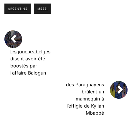
ARGENTINS
MESSI
les joueurs belges
disent avoir été
boostés par
l’affaire Balogun
des Paraguayens
brûlent un
mannequin à
l’effigie de Kylian
Mbappé