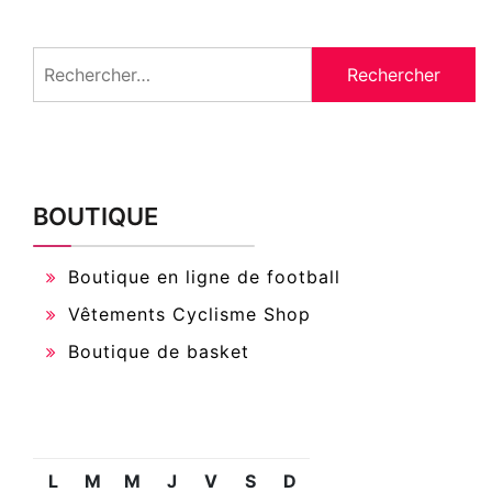
Rechercher :
BOUTIQUE
Boutique en ligne de football
Vêtements Cyclisme Shop
Boutique de basket
L
M
M
J
V
S
D