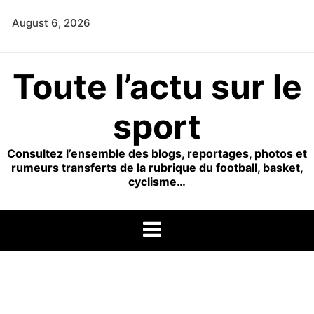
Skip
August 6, 2026
to
content
Toute l’actu sur le
sport
Consultez l’ensemble des blogs, reportages, photos et
rumeurs transferts de la rubrique du football, basket,
cyclisme…