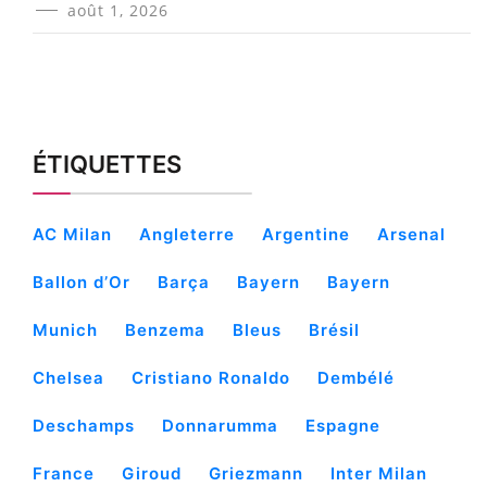
août 1, 2026
ÉTIQUETTES
AC Milan
Angleterre
Argentine
Arsenal
Ballon d’Or
Barça
Bayern
Bayern
Munich
Benzema
Bleus
Brésil
Chelsea
Cristiano Ronaldo
Dembélé
Deschamps
Donnarumma
Espagne
France
Giroud
Griezmann
Inter Milan