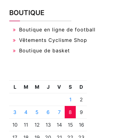
BOUTIQUE
Boutique en ligne de football
Vêtements Cyclisme Shop
Boutique de basket
L
M
M
J
V
S
D
1
2
3
4
5
6
7
8
9
10
11
12
13
14
15
16
17
18
19
20
21
22
23