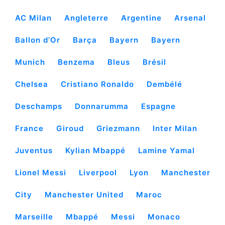
AC Milan
Angleterre
Argentine
Arsenal
Ballon d’Or
Barça
Bayern
Bayern
Munich
Benzema
Bleus
Brésil
Chelsea
Cristiano Ronaldo
Dembélé
Deschamps
Donnarumma
Espagne
France
Giroud
Griezmann
Inter Milan
Juventus
Kylian Mbappé
Lamine Yamal
Lionel Messi
Liverpool
Lyon
Manchester
City
Manchester United
Maroc
Marseille
Mbappé
Messi
Monaco