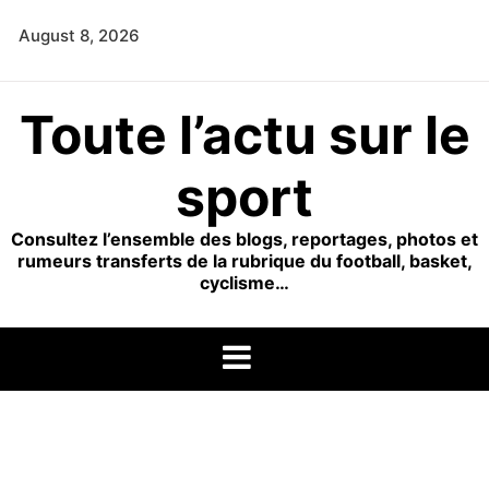
Skip
August 8, 2026
to
content
Toute l’actu sur le
sport
Consultez l’ensemble des blogs, reportages, photos et
rumeurs transferts de la rubrique du football, basket,
cyclisme…