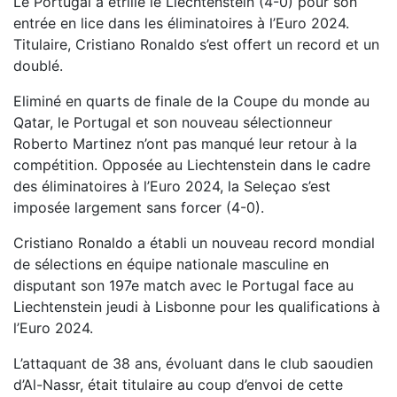
Le Portugal a étrillé le Liechtenstein (4-0) pour son
entrée en lice dans les éliminatoires à l’Euro 2024.
Titulaire, Cristiano Ronaldo s’est offert un record et un
doublé.
Eliminé en quarts de finale de la Coupe du monde au
Qatar, le Portugal et son nouveau sélectionneur
Roberto Martinez n’ont pas manqué leur retour à la
compétition. Opposée au Liechtenstein dans le cadre
des éliminatoires à l’Euro 2024, la Seleçao s’est
imposée largement sans forcer (4-0).
Cristiano Ronaldo a établi un nouveau record mondial
de sélections en équipe nationale masculine en
disputant son 197e match avec le Portugal face au
Liechtenstein jeudi à Lisbonne pour les qualifications à
l’Euro 2024.
L’attaquant de 38 ans, évoluant dans le club saoudien
d’Al-Nassr, était titulaire au coup d’envoi de cette