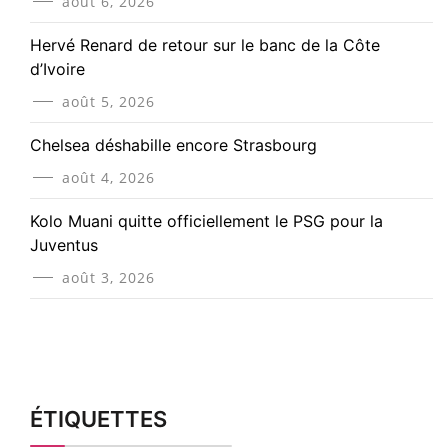
août 6, 2026
Hervé Renard de retour sur le banc de la Côte
d’Ivoire
août 5, 2026
Chelsea déshabille encore Strasbourg
août 4, 2026
Kolo Muani quitte officiellement le PSG pour la
Juventus
août 3, 2026
ÉTIQUETTES