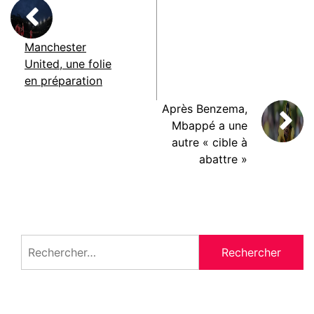
Manchester
United, une folie
en préparation
Après Benzema,
Mbappé a une
autre « cible à
abattre »
Rechercher :