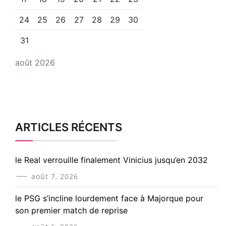
24
25
26
27
28
29
30
31
août 2026
ARTICLES RÉCENTS
le Real verrouille finalement Vinicius jusqu’en 2032
août 7, 2026
le PSG s’incline lourdement face à Majorque pour
son premier match de reprise