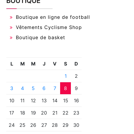
BOUTIQUE
Boutique en ligne de football
Vêtements Cyclisme Shop
Boutique de basket
L
M
M
J
V
S
D
1
2
3
4
5
6
7
8
9
10
11
12
13
14
15
16
17
18
19
20
21
22
23
24
25
26
27
28
29
30