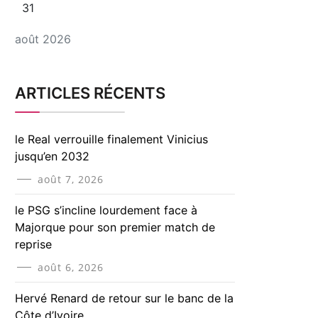
31
août 2026
ARTICLES RÉCENTS
le Real verrouille finalement Vinicius
jusqu’en 2032
août 7, 2026
le PSG s’incline lourdement face à
Majorque pour son premier match de
reprise
août 6, 2026
Hervé Renard de retour sur le banc de la
Côte d’Ivoire