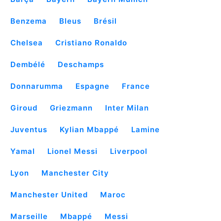
Benzema
Bleus
Brésil
Chelsea
Cristiano Ronaldo
Dembélé
Deschamps
Donnarumma
Espagne
France
Giroud
Griezmann
Inter Milan
Juventus
Kylian Mbappé
Lamine
Yamal
Lionel Messi
Liverpool
Lyon
Manchester City
Manchester United
Maroc
Marseille
Mbappé
Messi