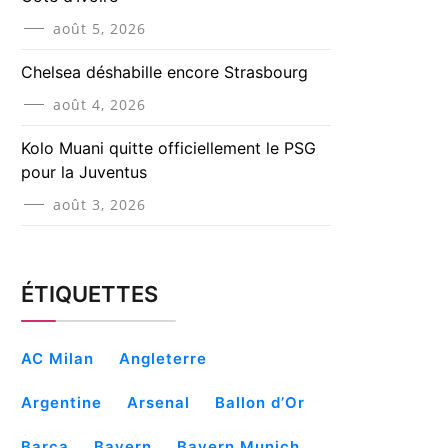
août 5, 2026
Chelsea déshabille encore Strasbourg
août 4, 2026
Kolo Muani quitte officiellement le PSG
pour la Juventus
août 3, 2026
ÉTIQUETTES
AC Milan
Angleterre
Argentine
Arsenal
Ballon d’Or
Barça
Bayern
Bayern Munich