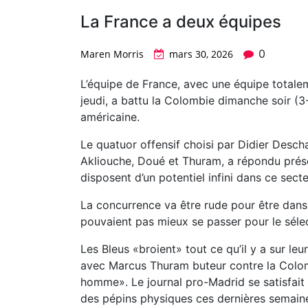
La France a deux équipes
0
Maren Morris
mars 30, 2026
L’équipe de France, avec une équipe totalem
jeudi, a battu la Colombie dimanche soir (
américaine.
Le quatuor offensif choisi par Didier Desc
Akliouche, Doué et Thuram, a répondu présen
disposent d’un potentiel infini dans ce secte
La concurrence va être rude pour être dans
pouvaient pas mieux se passer pour le séle
Les Bleus «broient» tout ce qu’il y a sur leu
avec Marcus Thuram buteur contre la Colo
homme». Le journal pro-Madrid se satisfait 
des pépins physiques ces dernières semaines