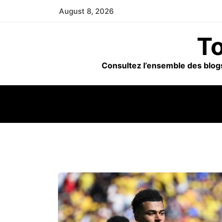
Skip
August 8, 2026
to
content
To
Consultez l’ensemble des blogs