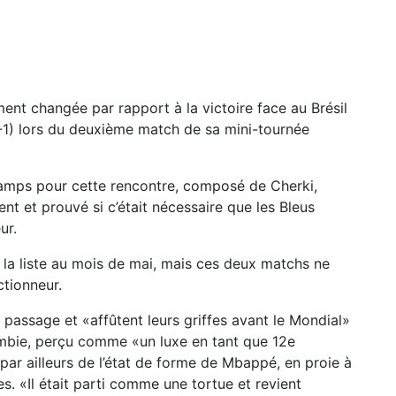
ent changée par rapport à la victoire face au Brésil
3-1) lors du deuxième match de sa mini-tournée
hamps pour cette rencontre, composé de Cherki,
t et prouvé si c’était nécessaire que les Bleus
ur.
 la liste au mois de mai, mais ces deux matchs ne
ctionneur.
r passage et «affûtent leurs griffes avant le Mondial»
mbie, perçu comme «un luxe en tant que 12e
par ailleurs de l’état de forme de Mbappé, en proie à
. «Il était parti comme une tortue et revient