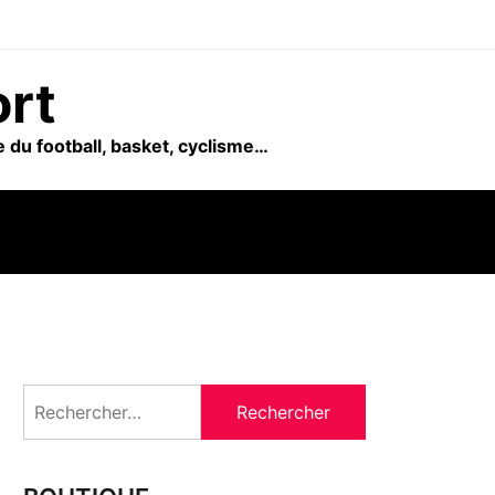
ort
 du football, basket, cyclisme…
Rechercher :