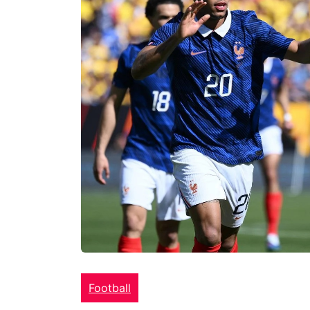
Football