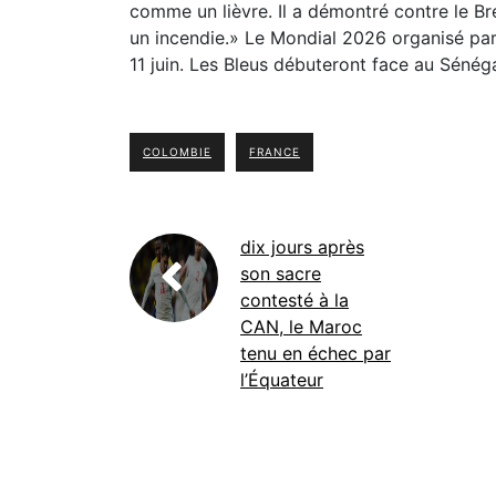
comme un lièvre. Il a démontré contre le Brés
un incendie.» Le Mondial 2026 organisé par
11 juin. Les Bleus débuteront face au Sénégal
COLOMBIE
FRANCE
dix jours après
son sacre
contesté à la
CAN, le Maroc
tenu en échec par
l’Équateur