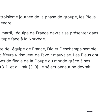
troisième journée de la phase de groupe, les Bleus,
tendre.
s mardi, l’équipe de France devrait se présenter dans
-type face à la Norvège.
ête de l’équipe de France, Didier Deschamps semble
oiffeurs » risquent de l’avoir mauvaise. Les Bleus ont
 16es de finale de la Coupe du monde grâce à ses
-1) et à l’Irak (3-0), le sélectionneur ne devrait