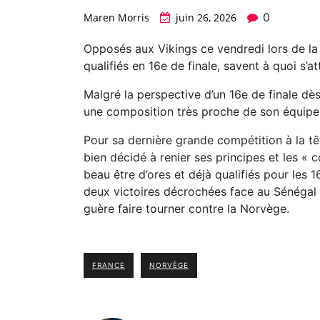
0
Maren Morris
juin 26, 2026
Opposés aux Vikings ce vendredi lors de la 
qualifiés en 16e de finale, savent à quoi s’at
Malgré la perspective d’un 16e de finale dè
une composition très proche de son équipe
Pour sa dernière grande compétition à la t
bien décidé à renier ses principes et les « c
beau être d’ores et déjà qualifiés pour les
deux victoires décrochées face au Sénégal (3
guère faire tourner contre la Norvège.
FRANCE
NORVÈGE