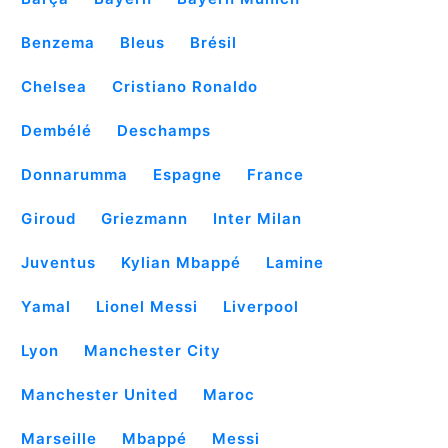
Benzema
Bleus
Brésil
Chelsea
Cristiano Ronaldo
Dembélé
Deschamps
Donnarumma
Espagne
France
Giroud
Griezmann
Inter Milan
Juventus
Kylian Mbappé
Lamine
Yamal
Lionel Messi
Liverpool
Lyon
Manchester City
Manchester United
Maroc
Marseille
Mbappé
Messi