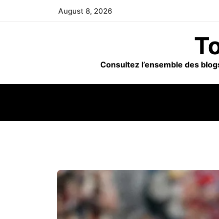
Skip
August 8, 2026
to
content
To
Consultez l’ensemble des blogs