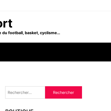
ort
 du football, basket, cyclisme…
Rechercher :