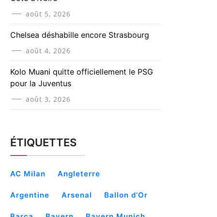
août 5, 2026
Chelsea déshabille encore Strasbourg
août 4, 2026
Kolo Muani quitte officiellement le PSG
pour la Juventus
août 3, 2026
ÉTIQUETTES
AC Milan
Angleterre
Argentine
Arsenal
Ballon d’Or
Barça
Bayern
Bayern Munich