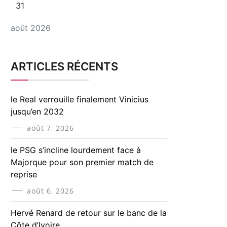
31
août 2026
ARTICLES RÉCENTS
le Real verrouille finalement Vinicius
jusqu’en 2032
août 7, 2026
le PSG s’incline lourdement face à
Majorque pour son premier match de
reprise
août 6, 2026
Hervé Renard de retour sur le banc de la
Côte d’Ivoire