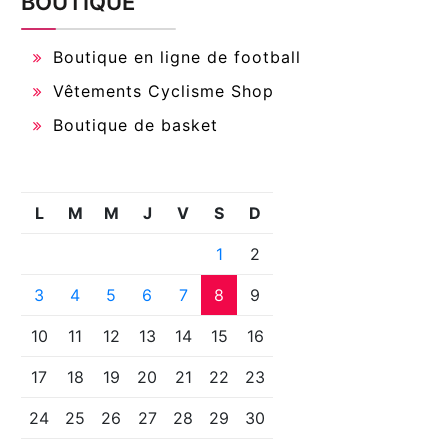
BOUTIQUE
Boutique en ligne de football
Vêtements Cyclisme Shop
Boutique de basket
L
M
M
J
V
S
D
1
2
3
4
5
6
7
8
9
10
11
12
13
14
15
16
17
18
19
20
21
22
23
24
25
26
27
28
29
30