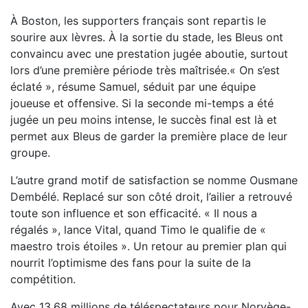
À Boston, les supporters français sont repartis le
sourire aux lèvres. À la sortie du stade, les Bleus ont
convaincu avec une prestation jugée aboutie, surtout
lors d’une première période très maîtrisée.« On s’est
éclaté », résume Samuel, séduit par une équipe
joueuse et offensive. Si la seconde mi-temps a été
jugée un peu moins intense, le succès final est là et
permet aux Bleus de garder la première place de leur
groupe.
L’autre grand motif de satisfaction se nomme Ousmane
Dembélé. Replacé sur son côté droit, l’ailier a retrouvé
toute son influence et son efficacité. « Il nous a
régalés », lance Vital, quand Timo le qualifie de «
maestro trois étoiles ». Un retour au premier plan qui
nourrit l’optimisme des fans pour la suite de la
compétition.
Avec 13,68 millions de téléspectateurs pour Norvège-