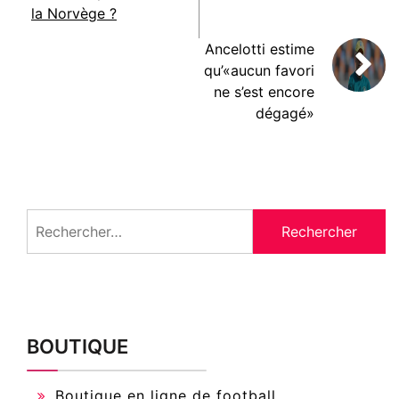
la Norvège ?
Ancelotti estime
qu’«aucun favori
ne s’est encore
dégagé»
Rechercher :
BOUTIQUE
Boutique en ligne de football