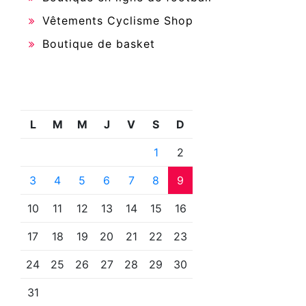
Vêtements Cyclisme Shop
Boutique de basket
L
M
M
J
V
S
D
1
2
3
4
5
6
7
8
9
10
11
12
13
14
15
16
17
18
19
20
21
22
23
24
25
26
27
28
29
30
31