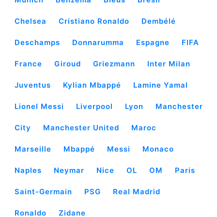
Chelsea
Cristiano Ronaldo
Dembélé
Deschamps
Donnarumma
Espagne
FIFA
France
Giroud
Griezmann
Inter Milan
Juventus
Kylian Mbappé
Lamine Yamal
Lionel Messi
Liverpool
Lyon
Manchester
City
Manchester United
Maroc
Marseille
Mbappé
Messi
Monaco
Naples
Neymar
Nice
OL
OM
Paris
Saint-Germain
PSG
Real Madrid
Ronaldo
Zidane