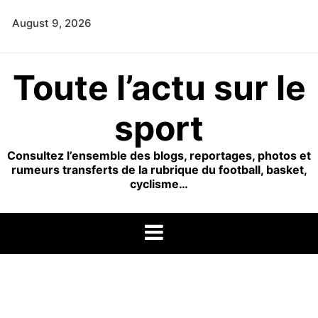
Skip
August 9, 2026
to
content
Toute l’actu sur le
sport
Consultez l’ensemble des blogs, reportages, photos et
rumeurs transferts de la rubrique du football, basket,
cyclisme…