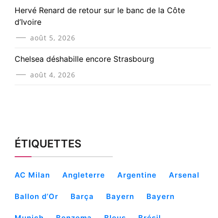
Hervé Renard de retour sur le banc de la Côte
d’Ivoire
août 5, 2026
Chelsea déshabille encore Strasbourg
août 4, 2026
ÉTIQUETTES
AC Milan
Angleterre
Argentine
Arsenal
Ballon d’Or
Barça
Bayern
Bayern
Munich
Benzema
Bleus
Brésil