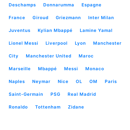
Deschamps
Donnarumma
Espagne
France
Giroud
Griezmann
Inter Milan
Juventus
Kylian Mbappé
Lamine Yamal
Lionel Messi
Liverpool
Lyon
Manchester
City
Manchester United
Maroc
Marseille
Mbappé
Messi
Monaco
Naples
Neymar
Nice
OL
OM
Paris
Saint-Germain
PSG
Real Madrid
Ronaldo
Tottenham
Zidane