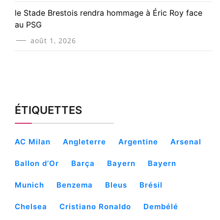
le Stade Brestois rendra hommage à Éric Roy face
au PSG
août 1, 2026
ÉTIQUETTES
AC Milan
Angleterre
Argentine
Arsenal
Ballon d’Or
Barça
Bayern
Bayern
Munich
Benzema
Bleus
Brésil
Chelsea
Cristiano Ronaldo
Dembélé