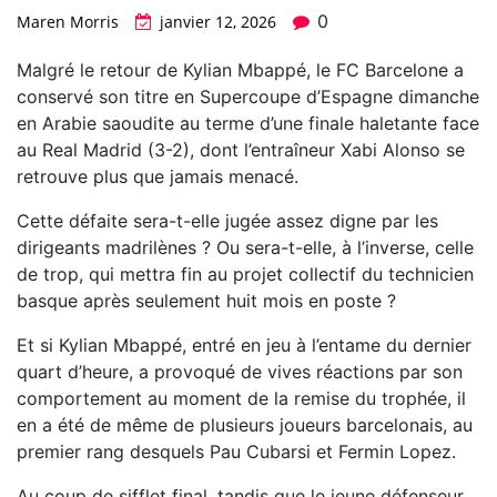
0
Maren Morris
janvier 12, 2026
Malgré le retour de Kylian Mbappé, le FC Barcelone a
conservé son titre en Supercoupe d’Espagne dimanche
en Arabie saoudite au terme d’une finale haletante face
au Real Madrid (3-2), dont l’entraîneur Xabi Alonso se
retrouve plus que jamais menacé.
Cette défaite sera-t-elle jugée assez digne par les
dirigeants madrilènes ? Ou sera-t-elle, à l’inverse, celle
de trop, qui mettra fin au projet collectif du technicien
basque après seulement huit mois en poste ?
Et si Kylian Mbappé, entré en jeu à l’entame du dernier
quart d’heure, a provoqué de vives réactions par son
comportement au moment de la remise du trophée, il
en a été de même de plusieurs joueurs barcelonais, au
premier rang desquels Pau Cubarsi et Fermin Lopez.
Au coup de sifflet final, tandis que le jeune défenseur