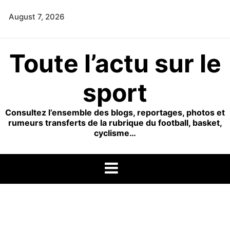
Skip
August 7, 2026
to
content
Toute l’actu sur le
sport
Consultez l’ensemble des blogs, reportages, photos et
rumeurs transferts de la rubrique du football, basket,
cyclisme…