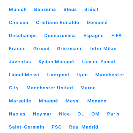
Munich
Benzema
Bleus
Brésil
Chelsea
Cristiano Ronaldo
Dembélé
Deschamps
Donnarumma
Espagne
FIFA
France
Giroud
Griezmann
Inter Milan
Juventus
Kylian Mbappé
Lamine Yamal
Lionel Messi
Liverpool
Lyon
Manchester
City
Manchester United
Maroc
Marseille
Mbappé
Messi
Monaco
Naples
Neymar
Nice
OL
OM
Paris
Saint-Germain
PSG
Real Madrid