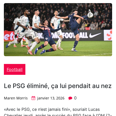
Football
Le PSG éliminé, ça lui pendait au nez
0
Maren Morris
janvier 13, 2026
«Avec le PSG, ce n’est jamais fini», souriait Lucas
Chevalier jeudi, après le succès du PSG face à l’OM (2-