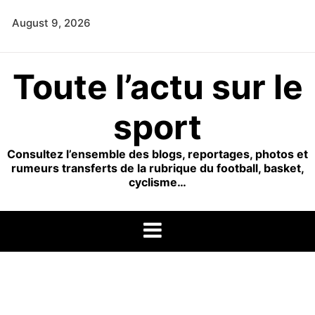
Skip
August 9, 2026
to
content
Toute l’actu sur le
sport
Consultez l’ensemble des blogs, reportages, photos et
rumeurs transferts de la rubrique du football, basket,
cyclisme…