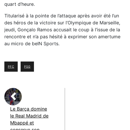
quart d’heure.
Titularisé à la pointe de l’attaque après avoir été l’un
des héros de la victoire sur l’Olympique de Marseille,
jeudi, Gonçalo Ramos accusait le coup à l’issue de la
rencontre et n’a pas hésité à exprimer son amertume
au micro de beIN Sports.
PFC
PSG
Le Barça domine
le Real Madrid de
Mbappé et
conserve son