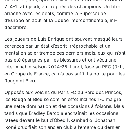
2, 4-1 tab) jeudi, au Trophée des champions. Un titre
arraché avec les dents, comme la Supercoupe
d’Europe en août et la Coupe intercontinentale, mi-
décembre.
Les joueurs de Luis Enrique ont souvent masqué leurs
carences par un état d’esprit irréprochable et un
mental en acier trempé ces derniers mois, eux qui n’ont
pas été épargnés par les blessures et ont vécu une
interminable saison 2024-25. Lundi, face au PFC (0-1),
en Coupe de France, ça n’a pas suffi. La porte pour les
Rouge et Bleu.
Opposés aux voisins du Paris FC au Parc des Princes,
les Rouge et Bleu se sont en effet inclinés 1-0 malgré
une nette domination et des occasions à foisons. Mais
tandis que Bradley Barcola enchaînait les occasions
ratées devant le but d’Obed Nkambadio, Jonathan
Ikoné crucifiait son ancien club à l’entame du dernier