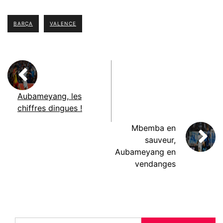
BARÇA
VALENCE
Aubameyang, les
chiffres dingues !
Mbemba en
sauveur,
Aubameyang en
vendanges