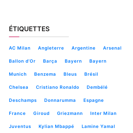
ÉTIQUETTES
AC Milan
Angleterre
Argentine
Arsenal
Ballon d’Or
Barça
Bayern
Bayern
Munich
Benzema
Bleus
Brésil
Chelsea
Cristiano Ronaldo
Dembélé
Deschamps
Donnarumma
Espagne
France
Giroud
Griezmann
Inter Milan
Juventus
Kylian Mbappé
Lamine Yamal