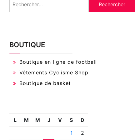
Rechercher :
BOUTIQUE
Boutique en ligne de football
Vêtements Cyclisme Shop
Boutique de basket
L
M
M
J
V
S
D
1
2