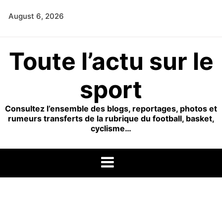
Skip
August 6, 2026
to
content
Toute l’actu sur le
sport
Consultez l’ensemble des blogs, reportages, photos et
rumeurs transferts de la rubrique du football, basket,
cyclisme…