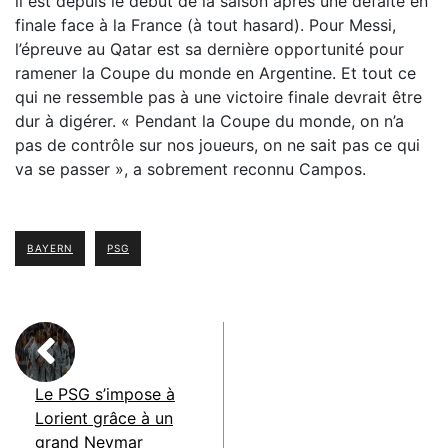
il est depuis le début de la saison après une défaite en
finale face à la France (à tout hasard). Pour Messi,
l’épreuve au Qatar est sa dernière opportunité pour
ramener la Coupe du monde en Argentine. Et tout ce
qui ne ressemble pas à une victoire finale devrait être
dur à digérer. « Pendant la Coupe du monde, on n’a
pas de contrôle sur nos joueurs, on ne sait pas ce qui
va se passer », a sobrement reconnu Campos.
BAYERN
PSG
Le PSG s’impose à
Lorient grâce à un
grand Neymar