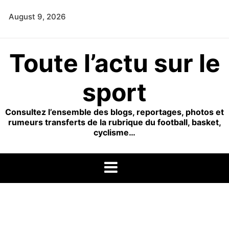
Skip
August 9, 2026
to
content
Toute l’actu sur le
sport
Consultez l’ensemble des blogs, reportages, photos et
rumeurs transferts de la rubrique du football, basket,
cyclisme…