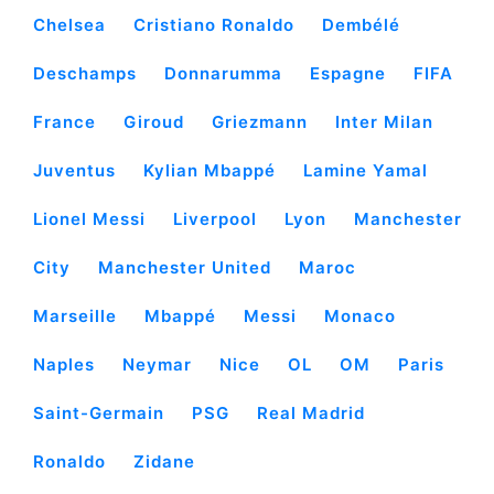
Chelsea
Cristiano Ronaldo
Dembélé
Deschamps
Donnarumma
Espagne
FIFA
France
Giroud
Griezmann
Inter Milan
Juventus
Kylian Mbappé
Lamine Yamal
Lionel Messi
Liverpool
Lyon
Manchester
City
Manchester United
Maroc
Marseille
Mbappé
Messi
Monaco
Naples
Neymar
Nice
OL
OM
Paris
Saint-Germain
PSG
Real Madrid
Ronaldo
Zidane