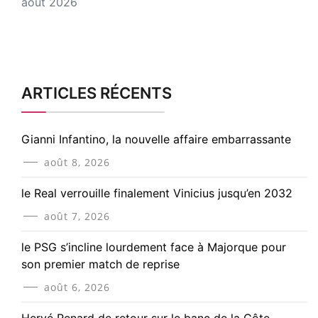
août 2026
ARTICLES RÉCENTS
Gianni Infantino, la nouvelle affaire embarrassante
août 8, 2026
le Real verrouille finalement Vinicius jusqu’en 2032
août 7, 2026
le PSG s’incline lourdement face à Majorque pour
son premier match de reprise
août 6, 2026
Hervé Renard de retour sur le banc de la Côte