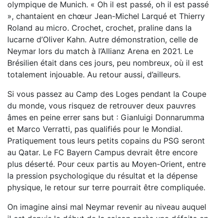
olympique de Munich. « Oh il est passé, oh il est passé
», chantaient en chœur Jean-Michel Larqué et Thierry
Roland au micro. Crochet, crochet, praline dans la
lucarne d’Oliver Kahn. Autre démonstration, celle de
Neymar lors du match à l’Allianz Arena en 2021. Le
Brésilien était dans ces jours, peu nombreux, où il est
totalement injouable. Au retour aussi, d’ailleurs.
Si vous passez au Camp des Loges pendant la Coupe
du monde, vous risquez de retrouver deux pauvres
âmes en peine errer sans but : Gianluigi Donnarumma
et Marco Verratti, pas qualifiés pour le Mondial.
Pratiquement tous leurs petits copains du PSG seront
au Qatar. Le FC Bayern Campus devrait être encore
plus déserté. Pour ceux partis au Moyen-Orient, entre
la pression psychologique du résultat et la dépense
physique, le retour sur terre pourrait être compliquée.
On imagine ainsi mal Neymar revenir au niveau auquel