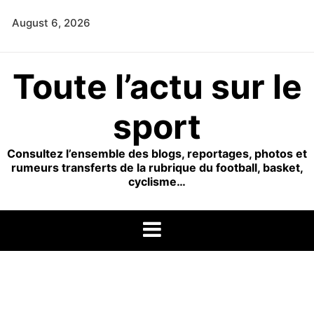
Skip
August 6, 2026
to
content
Toute l’actu sur le
sport
Consultez l’ensemble des blogs, reportages, photos et
rumeurs transferts de la rubrique du football, basket,
cyclisme…