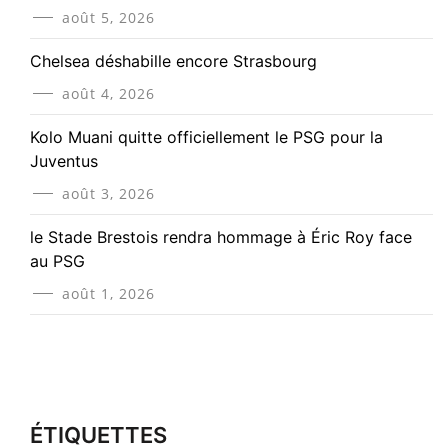
août 5, 2026
Chelsea déshabille encore Strasbourg
août 4, 2026
Kolo Muani quitte officiellement le PSG pour la
Juventus
août 3, 2026
le Stade Brestois rendra hommage à Éric Roy face
au PSG
août 1, 2026
ÉTIQUETTES