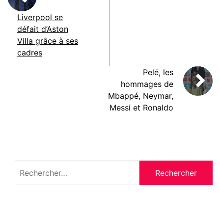
Liverpool se
défait d’Aston
Villa grâce à ses
cadres
Pelé, les
hommages de
Mbappé, Neymar,
Messi et Ronaldo
Rechercher :