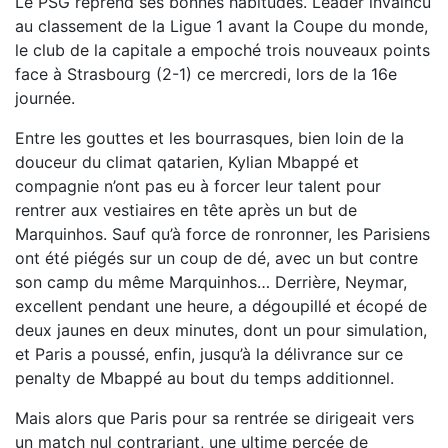
Le PSG reprend ses bonnes habitudes. Leader invaincu
au classement de la Ligue 1 avant la Coupe du monde,
le club de la capitale a empoché trois nouveaux points
face à Strasbourg (2-1) ce mercredi, lors de la 16e
journée.
Entre les gouttes et les bourrasques, bien loin de la
douceur du climat qatarien, Kylian Mbappé et
compagnie n’ont pas eu à forcer leur talent pour
rentrer aux vestiaires en tête après un but de
Marquinhos. Sauf qu’à force de ronronner, les Parisiens
ont été piégés sur un coup de dé, avec un but contre
son camp du même Marquinhos… Derrière, Neymar,
excellent pendant une heure, a dégoupillé et écopé de
deux jaunes en deux minutes, dont un pour simulation,
et Paris a poussé, enfin, jusqu’à la délivrance sur ce
penalty de Mbappé au bout du temps additionnel.
Mais alors que Paris pour sa rentrée se dirigeait vers
un match nul contrariant, une ultime percée de