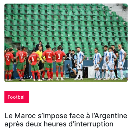
Football
Le Maroc s’impose face à l’Argentine
après deux heures d’interruption