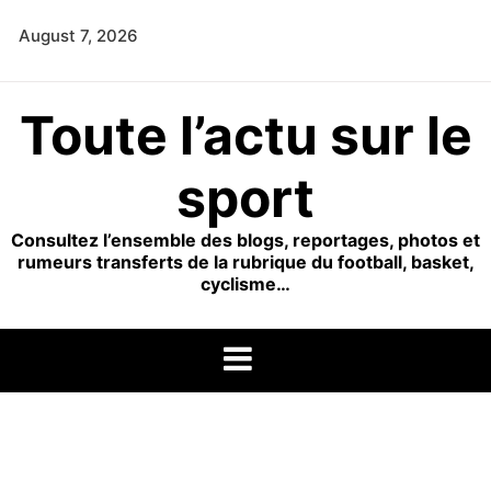
Skip
August 7, 2026
to
content
Toute l’actu sur le
sport
Consultez l’ensemble des blogs, reportages, photos et
rumeurs transferts de la rubrique du football, basket,
cyclisme…