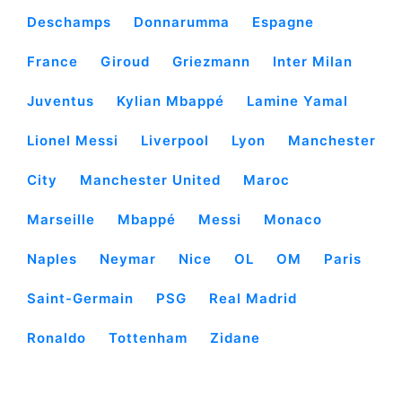
Deschamps
Donnarumma
Espagne
France
Giroud
Griezmann
Inter Milan
Juventus
Kylian Mbappé
Lamine Yamal
Lionel Messi
Liverpool
Lyon
Manchester
City
Manchester United
Maroc
Marseille
Mbappé
Messi
Monaco
Naples
Neymar
Nice
OL
OM
Paris
Saint-Germain
PSG
Real Madrid
Ronaldo
Tottenham
Zidane