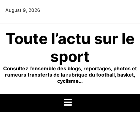
Skip
August 9, 2026
to
content
Toute l’actu sur le
sport
Consultez l’ensemble des blogs, reportages, photos et
rumeurs transferts de la rubrique du football, basket,
cyclisme…