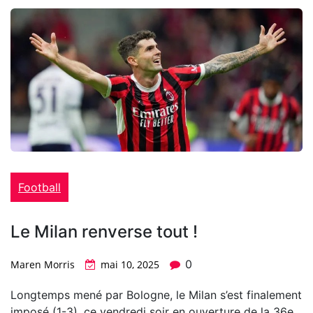
Football
Le Milan renverse tout !
0
Maren Morris
mai 10, 2025
Longtemps mené par Bologne, le Milan s’est finalement
imposé (1-3), ce vendredi soir en ouverture de la 36e