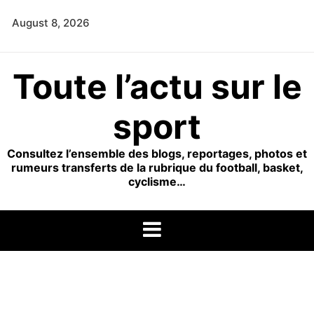
Skip
August 8, 2026
to
content
Toute l’actu sur le
sport
Consultez l’ensemble des blogs, reportages, photos et
rumeurs transferts de la rubrique du football, basket,
cyclisme…