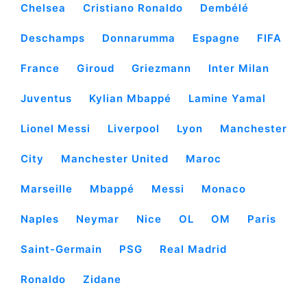
Chelsea
Cristiano Ronaldo
Dembélé
Deschamps
Donnarumma
Espagne
FIFA
France
Giroud
Griezmann
Inter Milan
Juventus
Kylian Mbappé
Lamine Yamal
Lionel Messi
Liverpool
Lyon
Manchester
City
Manchester United
Maroc
Marseille
Mbappé
Messi
Monaco
Naples
Neymar
Nice
OL
OM
Paris
Saint-Germain
PSG
Real Madrid
Ronaldo
Zidane