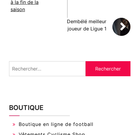
à la fin de la
saison
Dembélé meilleur
joueur de Ligue 1
Rechercher :
BOUTIQUE
Boutique en ligne de football
Vêtements Cyclisme Shop