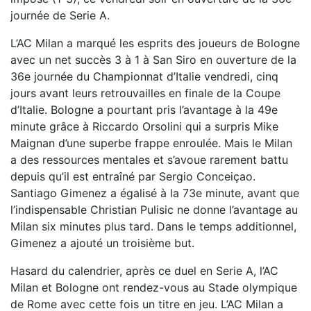
journée de Serie A.
L’AC Milan a marqué les esprits des joueurs de Bologne
avec un net succès 3 à 1 à San Siro en ouverture de la
36e journée du Championnat d’Italie vendredi, cinq
jours avant leurs retrouvailles en finale de la Coupe
d’Italie. Bologne a pourtant pris l’avantage à la 49e
minute grâce à Riccardo Orsolini qui a surpris Mike
Maignan d’une superbe frappe enroulée. Mais le Milan
a des ressources mentales et s’avoue rarement battu
depuis qu’il est entraîné par Sergio Conceiçao.
Santiago Gimenez a égalisé à la 73e minute, avant que
l’indispensable Christian Pulisic ne donne l’avantage au
Milan six minutes plus tard. Dans le temps additionnel,
Gimenez a ajouté un troisième but.
Hasard du calendrier, après ce duel en Serie A, l’AC
Milan et Bologne ont rendez-vous au Stade olympique
de Rome avec cette fois un titre en jeu. L’AC Milan a