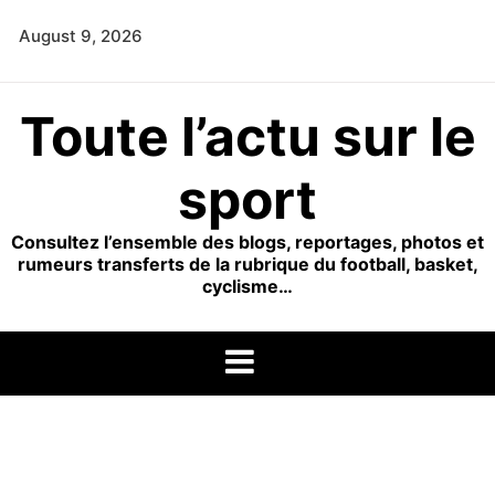
Skip
August 9, 2026
to
content
Toute l’actu sur le
sport
Consultez l’ensemble des blogs, reportages, photos et
rumeurs transferts de la rubrique du football, basket,
cyclisme…