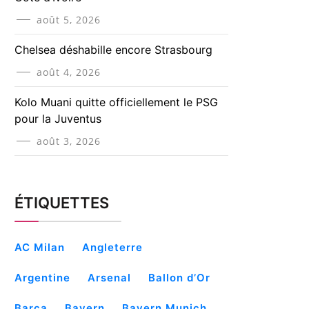
août 5, 2026
Chelsea déshabille encore Strasbourg
août 4, 2026
Kolo Muani quitte officiellement le PSG
pour la Juventus
août 3, 2026
ÉTIQUETTES
AC Milan
Angleterre
Argentine
Arsenal
Ballon d’Or
Barça
Bayern
Bayern Munich