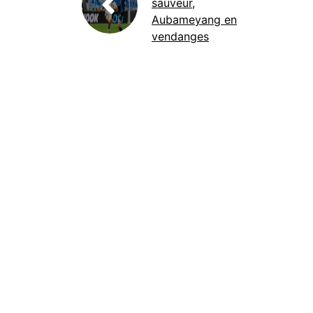
sauveur,
Aubameyang en
vendanges