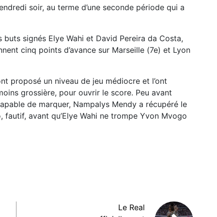
endredi soir, au terme d’une seconde période qui a
s buts signés Elye Wahi et David Pereira da Costa,
nnent cinq points d’avance sur Marseille (7e) et Lyon
t proposé un niveau de jeu médiocre et l’ont
oins grossière, pour ouvrir le score. Peu avant
incapable de marquer, Nampalys Mendy a récupéré le
, fautif, avant qu’Elye Wahi ne trompe Yvon Mvogo
Le Real