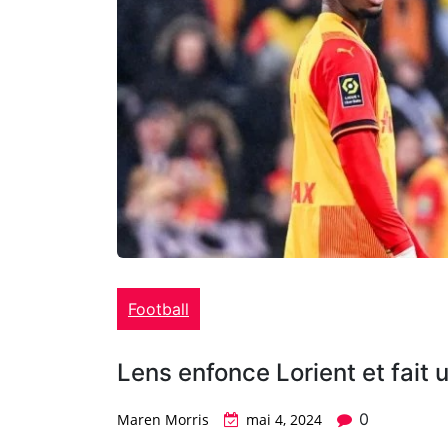
Football
Lens enfonce Lorient et fait 
0
Maren Morris
mai 4, 2024