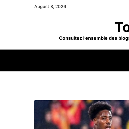
Skip
August 8, 2026
to
content
To
Consultez l’ensemble des blogs