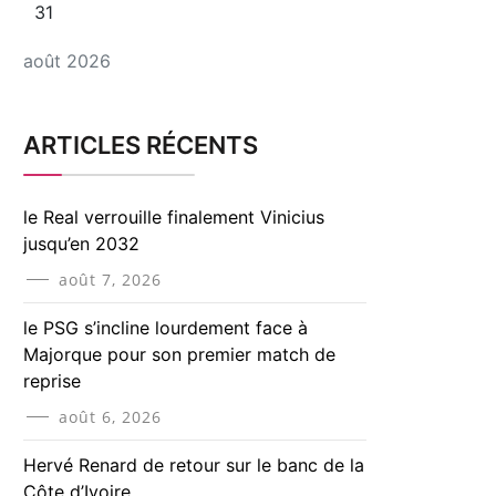
31
août 2026
ARTICLES RÉCENTS
le Real verrouille finalement Vinicius
jusqu’en 2032
août 7, 2026
le PSG s’incline lourdement face à
Majorque pour son premier match de
reprise
août 6, 2026
Hervé Renard de retour sur le banc de la
Côte d’Ivoire