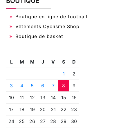
BOUTIQUE
Boutique en ligne de football
Vêtements Cyclisme Shop
Boutique de basket
L
M
M
J
V
S
D
1
2
3
4
5
6
7
8
9
10
11
12
13
14
15
16
17
18
19
20
21
22
23
24
25
26
27
28
29
30