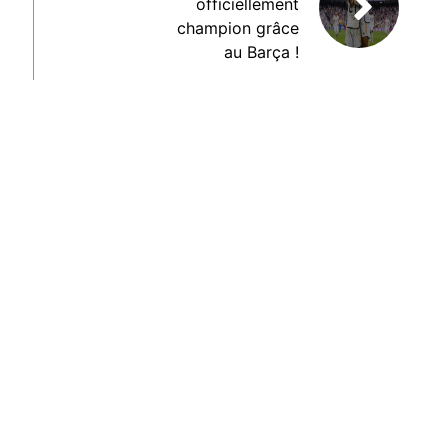
officiellement
champion grâce
au Barça !