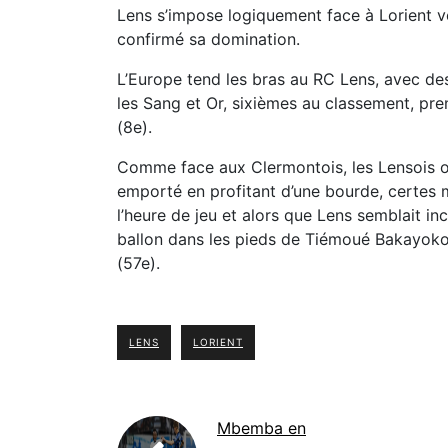
Lens s’impose logiquement face à Lorient v
confirmé sa domination.
L’Europe tend les bras au RC Lens, avec de
les Sang et Or, sixièmes au classement, pre
(8e).
Comme face aux Clermontois, les Lensois on
emporté en profitant d’une bourde, certes m
l’heure de jeu et alors que Lens semblait 
ballon dans les pieds de Tiémoué Bakayoko
(57e).
LENS
LORIENT
Mbemba en