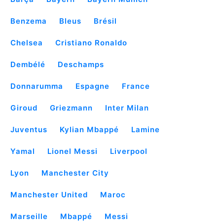
Benzema
Bleus
Brésil
Chelsea
Cristiano Ronaldo
Dembélé
Deschamps
Donnarumma
Espagne
France
Giroud
Griezmann
Inter Milan
Juventus
Kylian Mbappé
Lamine
Yamal
Lionel Messi
Liverpool
Lyon
Manchester City
Manchester United
Maroc
Marseille
Mbappé
Messi