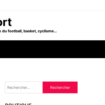
ort
 du football, basket, cyclisme…
Rechercher :