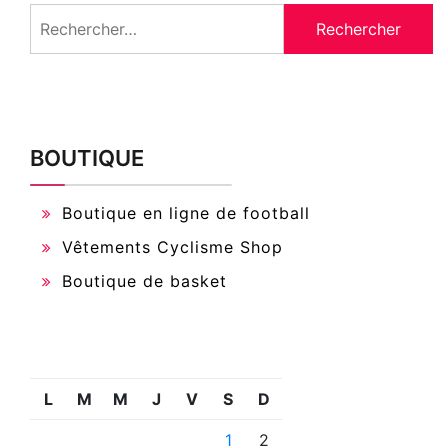
Rechercher :
BOUTIQUE
Boutique en ligne de football
Vêtements Cyclisme Shop
Boutique de basket
L
M
M
J
V
S
D
1
2