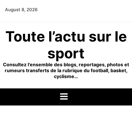
Skip
August 8, 2026
to
content
Toute l’actu sur le
sport
Consultez l’ensemble des blogs, reportages, photos et
rumeurs transferts de la rubrique du football, basket,
cyclisme…