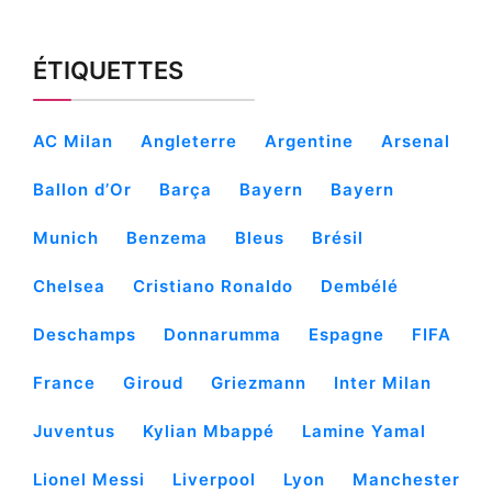
ÉTIQUETTES
AC Milan
Angleterre
Argentine
Arsenal
Ballon d’Or
Barça
Bayern
Bayern
Munich
Benzema
Bleus
Brésil
Chelsea
Cristiano Ronaldo
Dembélé
Deschamps
Donnarumma
Espagne
FIFA
France
Giroud
Griezmann
Inter Milan
Juventus
Kylian Mbappé
Lamine Yamal
Lionel Messi
Liverpool
Lyon
Manchester