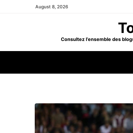
Skip
August 8, 2026
to
content
To
Consultez l’ensemble des blogs