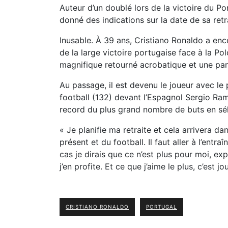
Auteur d’un doublé lors de la victoire du Po
donné des indications sur la date de sa retr
Inusable. À 39 ans, Cristiano Ronaldo a enco
de la large victoire portugaise face à la Pol
magnifique retourné acrobatique et une pa
Au passage, il est devenu le joueur avec le 
football (132) devant l’Espagnol Sergio Ramo
record du plus grand nombre de buts en sél
« Je planifie ma retraite et cela arrivera d
présent et du football. Il faut aller à l’ent
cas je dirais que ce n’est plus pour moi, ex
j’en profite. Et ce que j’aime le plus, c’est j
CRISTIANO RONALDO
PORTUGAL