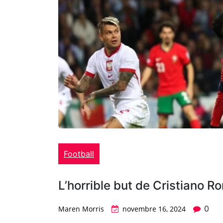
Football
L’horrible but de Cristiano R
0
Maren Morris
novembre 16, 2024