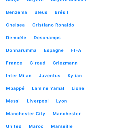
Benzema
Bleus
Brésil
Chelsea
Cristiano Ronaldo
Dembélé
Deschamps
Donnarumma
Espagne
FIFA
France
Giroud
Griezmann
Inter Milan
Juventus
Kylian
Mbappé
Lamine Yamal
Lionel
Messi
Liverpool
Lyon
Manchester City
Manchester
United
Maroc
Marseille