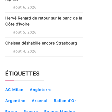
août 6, 2026
Hervé Renard de retour sur le banc de la
Côte d’Ivoire
août 5, 2026
Chelsea déshabille encore Strasbourg
août 4, 2026
ÉTIQUETTES
AC Milan
Angleterre
Argentine
Arsenal
Ballon d’Or
Barça
Bayern
Bayern Munich