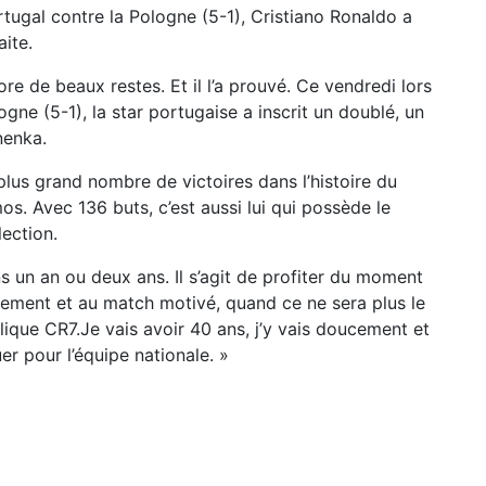
rtugal contre la Pologne (5-1), Cristiano Ronaldo a
aite.
re de beaux restes. Et il l’a prouvé. Ce vendredi lors
ogne (5-1), la star portugaise a inscrit un doublé, un
nenka.
plus grand nombre de victoires dans l’histoire du
s. Avec 136 buts, c’est aussi lui qui possède le
ection.
ans un an ou deux ans. Il s’agit de profiter du moment
raînement et au match motivé, quand ce ne sera plus le
plique CR7.Je vais avoir 40 ans, j’y vais doucement et
ouer pour l’équipe nationale. »