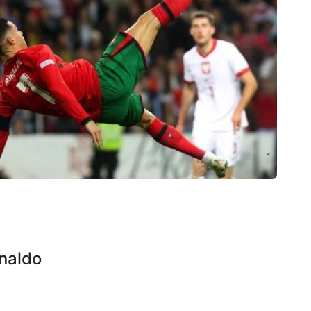
onaldo