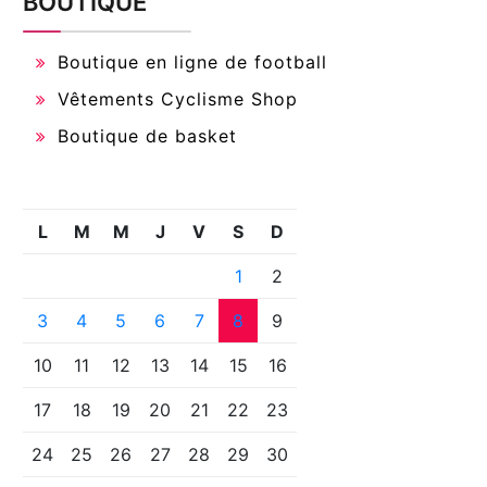
BOUTIQUE
Boutique en ligne de football
Vêtements Cyclisme Shop
Boutique de basket
L
M
M
J
V
S
D
1
2
3
4
5
6
7
8
9
10
11
12
13
14
15
16
17
18
19
20
21
22
23
24
25
26
27
28
29
30