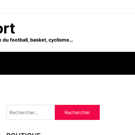
ort
 du football, basket, cyclisme…
Rechercher :