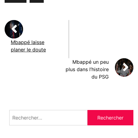
Mbappé laisse
planer le doute
Mbappé un peu
plus dans l’histoire
du PSG
Rechercher :