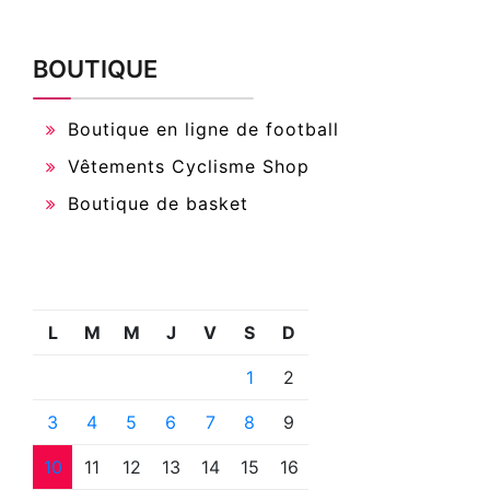
BOUTIQUE
Boutique en ligne de football
Vêtements Cyclisme Shop
Boutique de basket
L
M
M
J
V
S
D
1
2
3
4
5
6
7
8
9
10
11
12
13
14
15
16