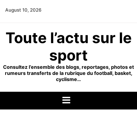
Skip
August 10, 2026
to
content
Toute l’actu sur le
sport
Consultez l’ensemble des blogs, reportages, photos et
rumeurs transferts de la rubrique du football, basket,
cyclisme…