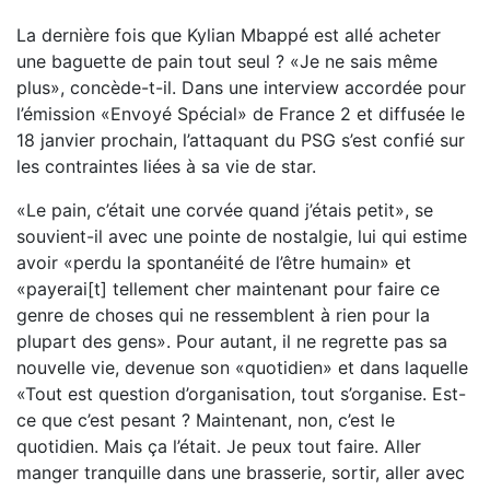
La dernière fois que Kylian Mbappé est allé acheter
une baguette de pain tout seul ? «Je ne sais même
plus», concède-t-il. Dans une interview accordée pour
l’émission «Envoyé Spécial» de France 2 et diffusée le
18 janvier prochain, l’attaquant du PSG s’est confié sur
les contraintes liées à sa vie de star.
«Le pain, c’était une corvée quand j’étais petit», se
souvient-il avec une pointe de nostalgie, lui qui estime
avoir «perdu la spontanéité de l’être humain» et
«payerai[t] tellement cher maintenant pour faire ce
genre de choses qui ne ressemblent à rien pour la
plupart des gens». Pour autant, il ne regrette pas sa
nouvelle vie, devenue son «quotidien» et dans laquelle
«Tout est question d’organisation, tout s’organise. Est-
ce que c’est pesant ? Maintenant, non, c’est le
quotidien. Mais ça l’était. Je peux tout faire. Aller
manger tranquille dans une brasserie, sortir, aller avec