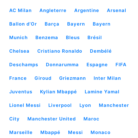
AC Milan
Angleterre
Argentine
Arsenal
Ballon d’Or
Barça
Bayern
Bayern
Munich
Benzema
Bleus
Brésil
Chelsea
Cristiano Ronaldo
Dembélé
Deschamps
Donnarumma
Espagne
FIFA
France
Giroud
Griezmann
Inter Milan
Juventus
Kylian Mbappé
Lamine Yamal
Lionel Messi
Liverpool
Lyon
Manchester
City
Manchester United
Maroc
Marseille
Mbappé
Messi
Monaco