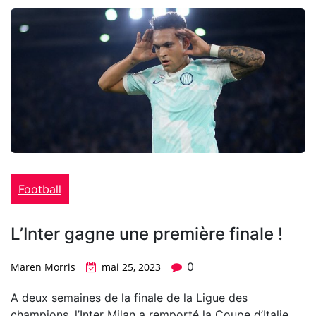
Football
L’Inter gagne une première finale !
0
Maren Morris
mai 25, 2023
A deux semaines de la finale de la Ligue des
champions, l’Inter Milan a remporté la Coupe d’Italie