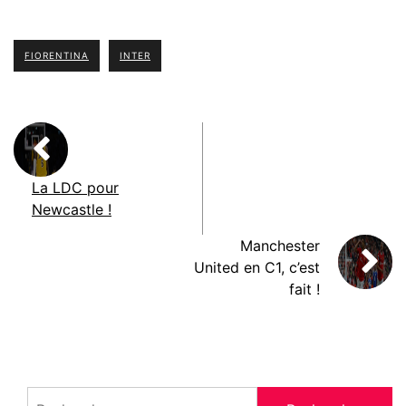
FIORENTINA
INTER
La LDC pour
Newcastle !
Manchester
United en C1, c’est
fait !
Rechercher :