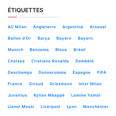
ÉTIQUETTES
AC Milan
Angleterre
Argentine
Arsenal
Ballon d’Or
Barça
Bayern
Bayern
Munich
Benzema
Bleus
Brésil
Chelsea
Cristiano Ronaldo
Dembélé
Deschamps
Donnarumma
Espagne
FIFA
France
Giroud
Griezmann
Inter Milan
Juventus
Kylian Mbappé
Lamine Yamal
Lionel Messi
Liverpool
Lyon
Manchester