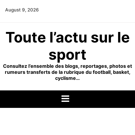
Skip
August 9, 2026
to
content
Toute l’actu sur le
sport
Consultez l’ensemble des blogs, reportages, photos et
rumeurs transferts de la rubrique du football, basket,
cyclisme…