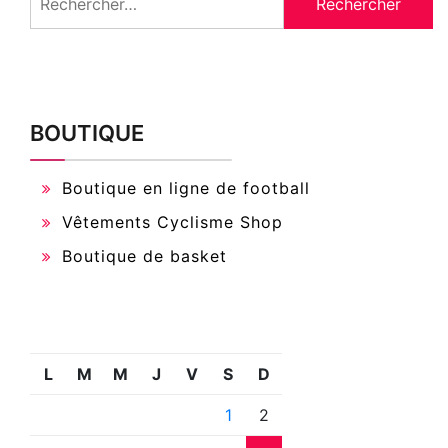
BOUTIQUE
Boutique en ligne de football
Vêtements Cyclisme Shop
Boutique de basket
L
M
M
J
V
S
D
1
2