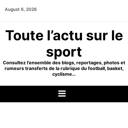
Skip
August 6, 2026
to
content
Toute l’actu sur le
sport
Consultez l’ensemble des blogs, reportages, photos et
rumeurs transferts de la rubrique du football, basket,
cyclisme…