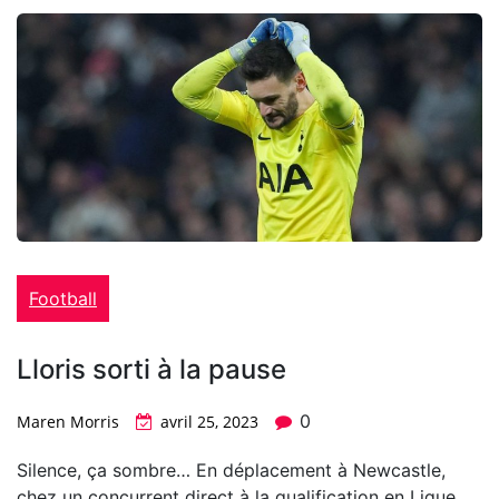
Football
Lloris sorti à la pause
0
Maren Morris
avril 25, 2023
Silence, ça sombre… En déplacement à Newcastle,
chez un concurrent direct à la qualification en Ligue