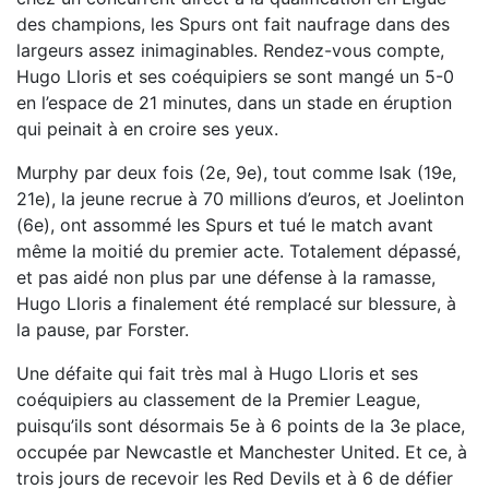
des champions, les Spurs ont fait naufrage dans des
largeurs assez inimaginables. Rendez-vous compte,
Hugo Lloris et ses coéquipiers se sont mangé un 5-0
en l’espace de 21 minutes, dans un stade en éruption
qui peinait à en croire ses yeux.
Murphy par deux fois (2e, 9e), tout comme Isak (19e,
21e), la jeune recrue à 70 millions d’euros, et Joelinton
(6e), ont assommé les Spurs et tué le match avant
même la moitié du premier acte. Totalement dépassé,
et pas aidé non plus par une défense à la ramasse,
Hugo Lloris a finalement été remplacé sur blessure, à
la pause, par Forster.
Une défaite qui fait très mal à Hugo Lloris et ses
coéquipiers au classement de la Premier League,
puisqu’ils sont désormais 5e à 6 points de la 3e place,
occupée par Newcastle et Manchester United. Et ce, à
trois jours de recevoir les Red Devils et à 6 de défier