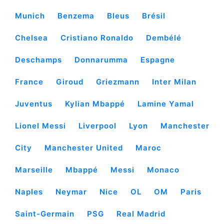
Munich
Benzema
Bleus
Brésil
Chelsea
Cristiano Ronaldo
Dembélé
Deschamps
Donnarumma
Espagne
France
Giroud
Griezmann
Inter Milan
Juventus
Kylian Mbappé
Lamine Yamal
Lionel Messi
Liverpool
Lyon
Manchester
City
Manchester United
Maroc
Marseille
Mbappé
Messi
Monaco
Naples
Neymar
Nice
OL
OM
Paris
Saint-Germain
PSG
Real Madrid