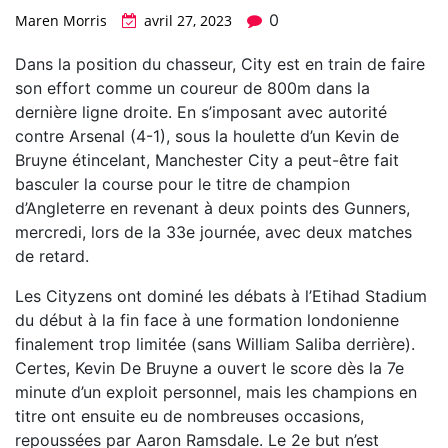
0
Maren Morris
avril 27, 2023
Dans la position du chasseur, City est en train de faire
son effort comme un coureur de 800m dans la
dernière ligne droite. En s’imposant avec autorité
contre Arsenal (4-1), sous la houlette d’un Kevin de
Bruyne étincelant, Manchester City a peut-être fait
basculer la course pour le titre de champion
d’Angleterre en revenant à deux points des Gunners,
mercredi, lors de la 33e journée, avec deux matches
de retard.
Les Cityzens ont dominé les débats à l’Etihad Stadium
du début à la fin face à une formation londonienne
finalement trop limitée (sans William Saliba derrière).
Certes, Kevin De Bruyne a ouvert le score dès la 7e
minute d’un exploit personnel, mais les champions en
titre ont ensuite eu de nombreuses occasions,
repoussées par Aaron Ramsdale. Le 2e but n’est