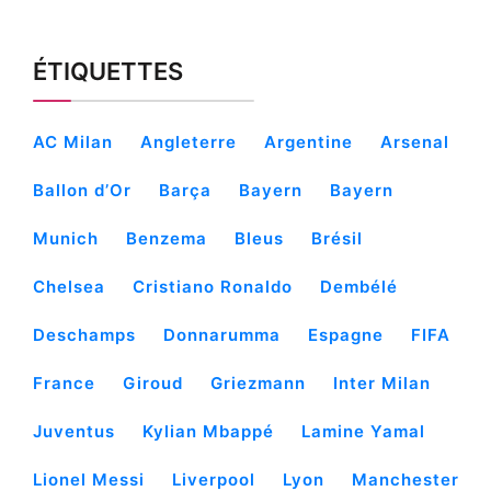
ÉTIQUETTES
AC Milan
Angleterre
Argentine
Arsenal
Ballon d’Or
Barça
Bayern
Bayern
Munich
Benzema
Bleus
Brésil
Chelsea
Cristiano Ronaldo
Dembélé
Deschamps
Donnarumma
Espagne
FIFA
France
Giroud
Griezmann
Inter Milan
Juventus
Kylian Mbappé
Lamine Yamal
Lionel Messi
Liverpool
Lyon
Manchester