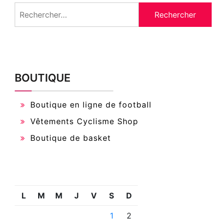
Rechercher :
BOUTIQUE
Boutique en ligne de football
Vêtements Cyclisme Shop
Boutique de basket
L
M
M
J
V
S
D
1
2