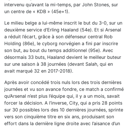
intervenu qu’avant la mi-temps, par John Stones, sur
un centre de « KDB » (45e+1).
Le milieu belge a lui-même inscrit le but du 3-0, sur un
deuxième service d’Erling Haaland (54e). Et si Arsenal
a réduit l’écart, grâce à son défenseur central Rob
Holding (86e), le cyborg norvégien a fini par inscrire
son but, au bout du temps additionnel (95e). Avec
désormais 33 buts, Haaland devient le meilleur buteur
sur une saison à 38 journées (devant Salah, qui en
avait marqué 32 en 2017-2018).
Après avoir concédé trois nuls lors des trois dernières
journées et vu son avance fondre, ce match a confirmé
qu’Arsenal n’est plus l’équipe qui, il y a un mois, savait
forcer la décision. A l’inverse, City, qui a pris 28 points
sur 30 possibles lors des 10 dernières journées, sprinte
vers son cinquième titre en six ans, produisant son
effort dans la dernière ligne droite avec l’aisance d’un