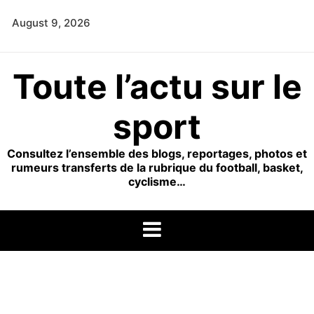
Skip
August 9, 2026
to
content
Toute l’actu sur le
sport
Consultez l’ensemble des blogs, reportages, photos et
rumeurs transferts de la rubrique du football, basket,
cyclisme…