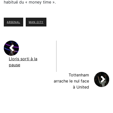
habitué du « money time ».
ARSENAL
MAN CITY
Lloris sorti à la
pause
Tottenham
arrache le nul face
à United