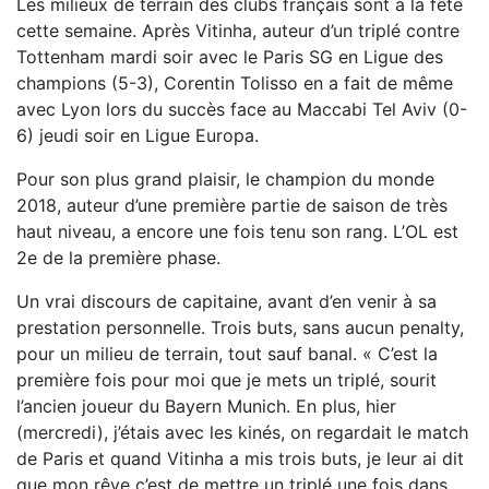
Les milieux de terrain des clubs français sont à la fête
cette semaine. Après Vitinha, auteur d’un triplé contre
Tottenham mardi soir avec le Paris SG en Ligue des
champions (5-3), Corentin Tolisso en a fait de même
avec Lyon lors du succès face au Maccabi Tel Aviv (0-
6) jeudi soir en Ligue Europa.
Pour son plus grand plaisir, le champion du monde
2018, auteur d’une première partie de saison de très
haut niveau, a encore une fois tenu son rang. L’OL est
2e de la première phase.
Un vrai discours de capitaine, avant d’en venir à sa
prestation personnelle. Trois buts, sans aucun penalty,
pour un milieu de terrain, tout sauf banal. « C’est la
première fois pour moi que je mets un triplé, sourit
l’ancien joueur du Bayern Munich. En plus, hier
(mercredi), j’étais avec les kinés, on regardait le match
de Paris et quand Vitinha a mis trois buts, je leur ai dit
que mon rêve c’est de mettre un triplé une fois dans