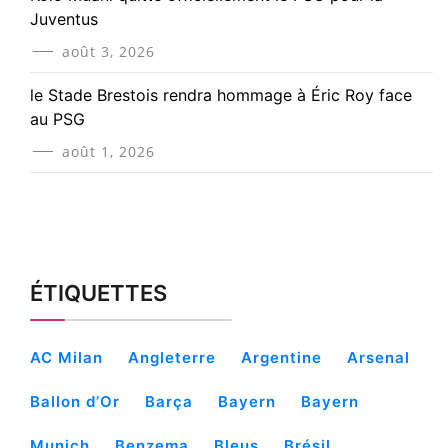
Juventus
août 3, 2026
le Stade Brestois rendra hommage à Éric Roy face
au PSG
août 1, 2026
ÉTIQUETTES
AC Milan
Angleterre
Argentine
Arsenal
Ballon d’Or
Barça
Bayern
Bayern
Munich
Benzema
Bleus
Brésil