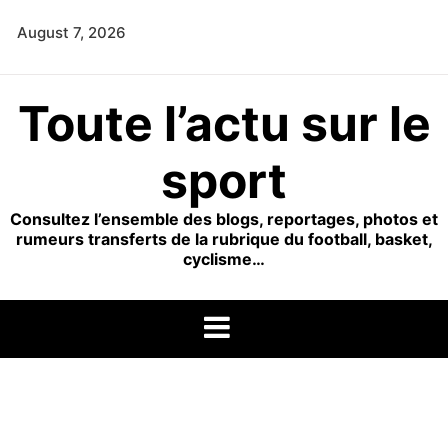
Skip
August 7, 2026
to
content
Toute l’actu sur le
sport
Consultez l’ensemble des blogs, reportages, photos et
rumeurs transferts de la rubrique du football, basket,
cyclisme…