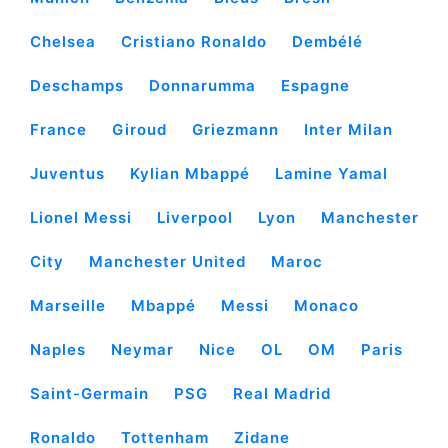
Chelsea
Cristiano Ronaldo
Dembélé
Deschamps
Donnarumma
Espagne
France
Giroud
Griezmann
Inter Milan
Juventus
Kylian Mbappé
Lamine Yamal
Lionel Messi
Liverpool
Lyon
Manchester
City
Manchester United
Maroc
Marseille
Mbappé
Messi
Monaco
Naples
Neymar
Nice
OL
OM
Paris
Saint-Germain
PSG
Real Madrid
Ronaldo
Tottenham
Zidane