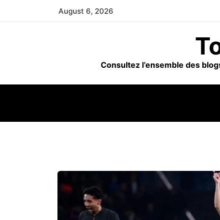
Skip
August 6, 2026
to
content
To
Consultez l’ensemble des blogs