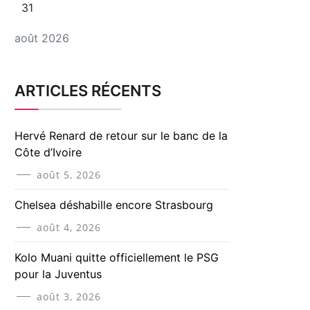
31
août 2026
ARTICLES RÉCENTS
Hervé Renard de retour sur le banc de la
Côte d’Ivoire
août 5, 2026
Chelsea déshabille encore Strasbourg
août 4, 2026
Kolo Muani quitte officiellement le PSG
pour la Juventus
août 3, 2026