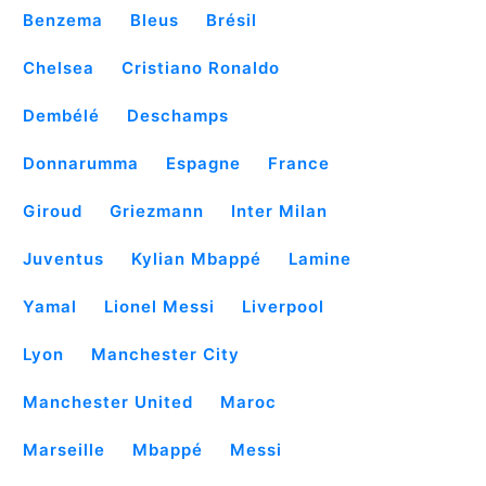
Benzema
Bleus
Brésil
Chelsea
Cristiano Ronaldo
Dembélé
Deschamps
Donnarumma
Espagne
France
Giroud
Griezmann
Inter Milan
Juventus
Kylian Mbappé
Lamine
Yamal
Lionel Messi
Liverpool
Lyon
Manchester City
Manchester United
Maroc
Marseille
Mbappé
Messi