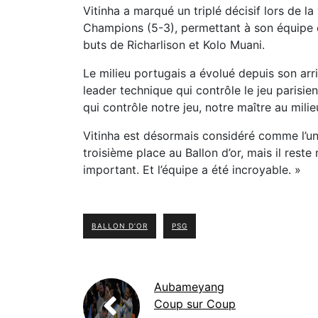
Vitinha a marqué un triplé décisif lors de 
Champions (5-3), permettant à son équipe d
buts de Richarlison et Kolo Muani.
Le milieu portugais a évolué depuis son arri
leader technique qui contrôle le jeu parisien
qui contrôle notre jeu, notre maître au milie
Vitinha est désormais considéré comme l’un
troisième place au Ballon d’or, mais il reste
important. Et l’équipe a été incroyable. »
BALLON D’OR
PSG
Aubameyang
Coup sur Coup