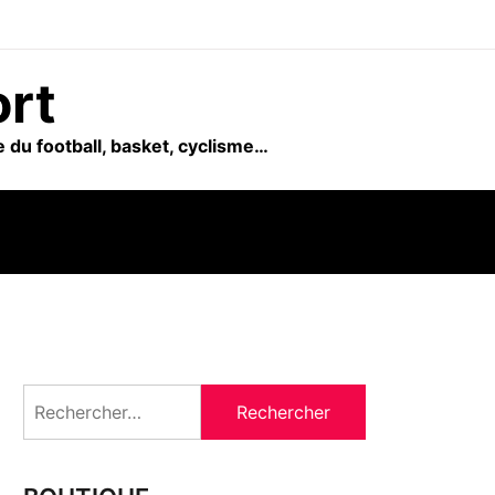
ort
 du football, basket, cyclisme…
Rechercher :