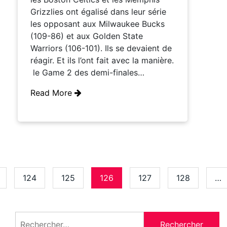
Grizzlies ont égalisé dans leur série
les opposant aux Milwaukee Bucks
(109-86) et aux Golden State
Warriors (106-101). Ils se devaient de
réagir. Et ils l’ont fait avec la manière.
le Game 2 des demi-finales…
Read More
124
125
126
127
128
…
Rechercher :