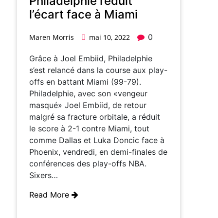
Philadelphie réduit
l’écart face à Miami
0
Maren Morris
mai 10, 2022
Grâce à Joel Embiid, Philadelphie
s’est relancé dans la course aux play-
offs en battant Miami (99-79).
Philadelphie, avec son «vengeur
masqué» Joel Embiid, de retour
malgré sa fracture orbitale, a réduit
le score à 2-1 contre Miami, tout
comme Dallas et Luka Doncic face à
Phoenix, vendredi, en demi-finales de
conférences des play-offs NBA.
Sixers…
Read More