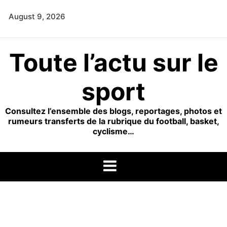
Skip
August 9, 2026
to
content
Toute l’actu sur le
sport
Consultez l’ensemble des blogs, reportages, photos et
rumeurs transferts de la rubrique du football, basket,
cyclisme…