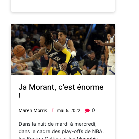
Ja Morant, c’est énorme
!
0
Maren Morris
mai 6, 2022
Dans la nuit de mardi à mercredi,
dans le cadre des play-offs de NBA,
les Boston Celtics et les Memphis