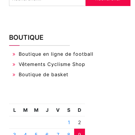
BOUTIQUE
Boutique en ligne de football
Vêtements Cyclisme Shop
Boutique de basket
L
M
M
J
V
S
D
1
2
3
4
5
6
7
8
9