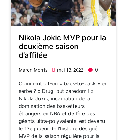
Nikola Jokic MVP pour la
deuxième saison
d’affilée
0
Maren Morris
mai 13, 2022
Comment dit-on « back-to-back » en
serbe ? « Drugi put zaredom ! »
Nikola Jokic, incarnation de la
domination des basketteurs
étrangers en NBA et de l’ère des
géants ultra-polyvalents, est devenu
le 13e joueur de l’histoire désigné
MVP de la saison régulière pour la