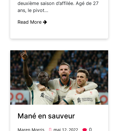
deuxième saison d’affilée. Agé de 27
ans, le pivot…
Read More
Mané en sauveur
0
Maren Morris
mai 12, 2022