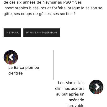
de ces six années de Neymar au PSG ? Ses
innombrables blessures et forfaits lorsque la saison se
gâte, ses coups de génies, ses sorties ?
NEYMAR
PARIS SAINT-GERMAIN
Le Barça plombé
d’entrée
Les Marseillais
éliminés aux tirs
au but après un
scénario
incroyable