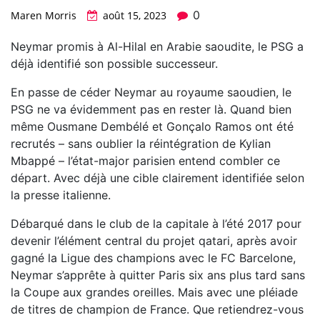
0
Maren Morris
août 15, 2023
Neymar promis à Al-Hilal en Arabie saoudite, le PSG a
déjà identifié son possible successeur.
En passe de céder Neymar au royaume saoudien, le
PSG ne va évidemment pas en rester là. Quand bien
même Ousmane Dembélé et Gonçalo Ramos ont été
recrutés – sans oublier la réintégration de Kylian
Mbappé – l’état-major parisien entend combler ce
départ. Avec déjà une cible clairement identifiée selon
la presse italienne.
Débarqué dans le club de la capitale à l’été 2017 pour
devenir l’élément central du projet qatari, après avoir
gagné la Ligue des champions avec le FC Barcelone,
Neymar s’apprête à quitter Paris six ans plus tard sans
la Coupe aux grandes oreilles. Mais avec une pléiade
de titres de champion de France. Que retiendrez-vous