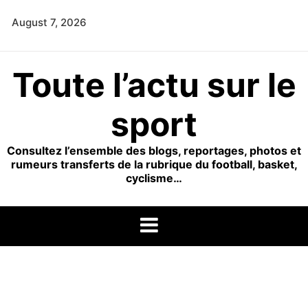
Skip
August 7, 2026
to
content
Toute l’actu sur le
sport
Consultez l’ensemble des blogs, reportages, photos et
rumeurs transferts de la rubrique du football, basket,
cyclisme…