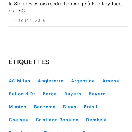
le Stade Brestois rendra hommage à Éric Roy face
au PSG
août 1, 2026
ÉTIQUETTES
AC Milan
Angleterre
Argentine
Arsenal
Ballon d’Or
Barça
Bayern
Bayern
Munich
Benzema
Bleus
Brésil
Chelsea
Cristiano Ronaldo
Dembélé