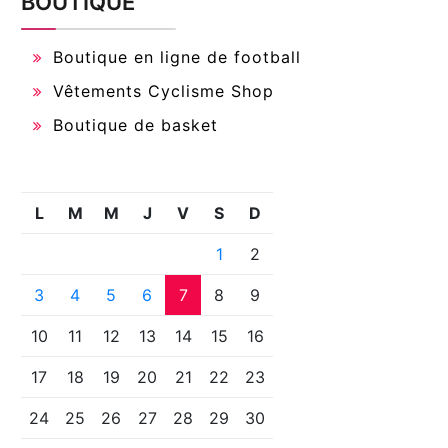
BOUTIQUE
Boutique en ligne de football
Vêtements Cyclisme Shop
Boutique de basket
L
M
M
J
V
S
D
1
2
3
4
5
6
7
8
9
10
11
12
13
14
15
16
17
18
19
20
21
22
23
24
25
26
27
28
29
30