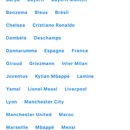
Benzema
Bleus
Brésil
Chelsea
Cristiano Ronaldo
Dembélé
Deschamps
Donnarumma
Espagne
France
Giroud
Griezmann
Inter Milan
Juventus
Kylian Mbappé
Lamine
Yamal
Lionel Messi
Liverpool
Lyon
Manchester City
Manchester United
Maroc
Marseille
Mbappé
Messi