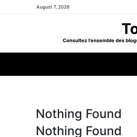
Skip
August 7, 2026
to
content
To
Consultez l’ensemble des blogs
Nothing Found
Nothing Found