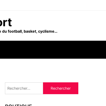
ort
 du football, basket, cyclisme…
Rechercher :