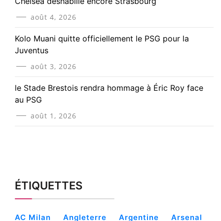
Chelsea déshabille encore Strasbourg
août 4, 2026
Kolo Muani quitte officiellement le PSG pour la
Juventus
août 3, 2026
le Stade Brestois rendra hommage à Éric Roy face
au PSG
août 1, 2026
ÉTIQUETTES
AC Milan
Angleterre
Argentine
Arsenal