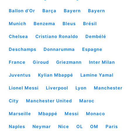
Ballon d’Or
Barça
Bayern
Bayern
Munich
Benzema
Bleus
Brésil
Chelsea
Cristiano Ronaldo
Dembélé
Deschamps
Donnarumma
Espagne
France
Giroud
Griezmann
Inter Milan
Juventus
Kylian Mbappé
Lamine Yamal
Lionel Messi
Liverpool
Lyon
Manchester
City
Manchester United
Maroc
Marseille
Mbappé
Messi
Monaco
Naples
Neymar
Nice
OL
OM
Paris