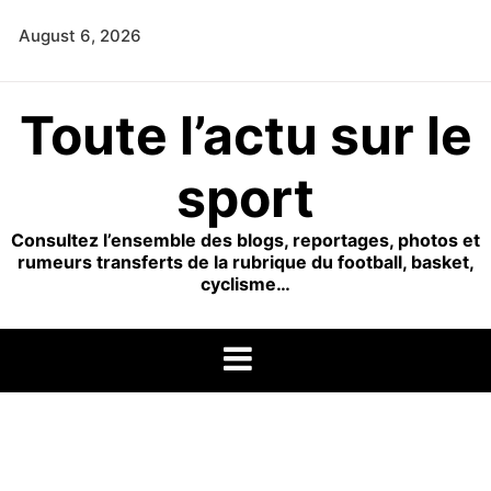
Skip
August 6, 2026
to
content
Toute l’actu sur le
sport
Consultez l’ensemble des blogs, reportages, photos et
rumeurs transferts de la rubrique du football, basket,
cyclisme…