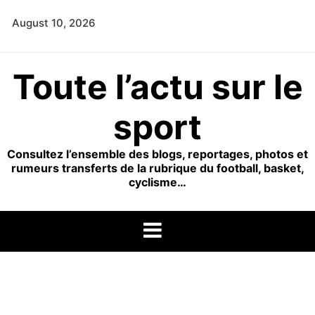
Skip
August 10, 2026
to
content
Toute l’actu sur le
sport
Consultez l’ensemble des blogs, reportages, photos et
rumeurs transferts de la rubrique du football, basket,
cyclisme…