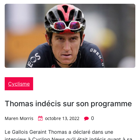
Cyclisme
Thomas indécis sur son programme
0
Maren Morris
octobre 13, 2022
Le Gallois Geraint Thomas a déclaré dans une
interview à Cycling News qu’il était indécis quant à sa