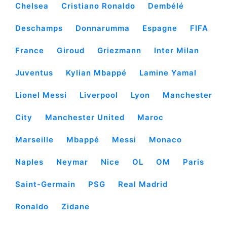
Chelsea
Cristiano Ronaldo
Dembélé
Deschamps
Donnarumma
Espagne
FIFA
France
Giroud
Griezmann
Inter Milan
Juventus
Kylian Mbappé
Lamine Yamal
Lionel Messi
Liverpool
Lyon
Manchester
City
Manchester United
Maroc
Marseille
Mbappé
Messi
Monaco
Naples
Neymar
Nice
OL
OM
Paris
Saint-Germain
PSG
Real Madrid
Ronaldo
Zidane