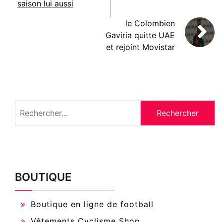
saison lui aussi
le Colombien
Gaviria quitte UAE
et rejoint Movistar
Rechercher :
BOUTIQUE
Boutique en ligne de football
Vêtements Cyclisme Shop