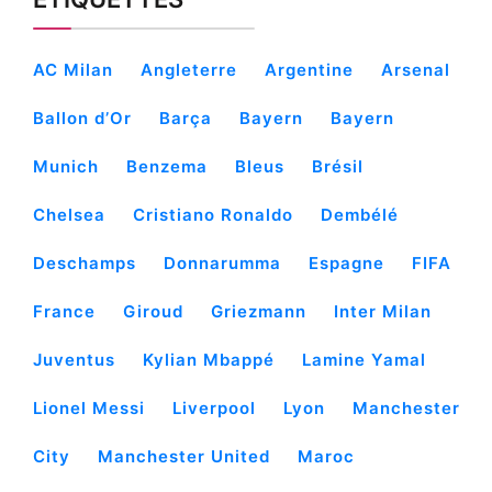
AC Milan
Angleterre
Argentine
Arsenal
Ballon d’Or
Barça
Bayern
Bayern
Munich
Benzema
Bleus
Brésil
Chelsea
Cristiano Ronaldo
Dembélé
Deschamps
Donnarumma
Espagne
FIFA
France
Giroud
Griezmann
Inter Milan
Juventus
Kylian Mbappé
Lamine Yamal
Lionel Messi
Liverpool
Lyon
Manchester
City
Manchester United
Maroc