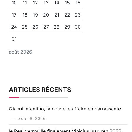
10
11
12
13
14
15
16
17
18
19
20
21
22
23
24
25
26
27
28
29
30
31
août 2026
ARTICLES RÉCENTS
Gianni Infantino, la nouvelle affaire embarrassante
août 8, 2026
le Real verrouille finalement Vinicius jusqu’en 2032