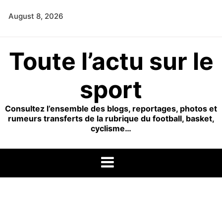
Skip
August 8, 2026
to
content
Toute l’actu sur le
sport
Consultez l’ensemble des blogs, reportages, photos et
rumeurs transferts de la rubrique du football, basket,
cyclisme…