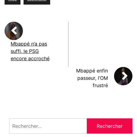
Mbappé n’a pas
suffi, le PSG
encore accroché
Mbappé enfin
passeur, l’OM
frustré
Rechercher :