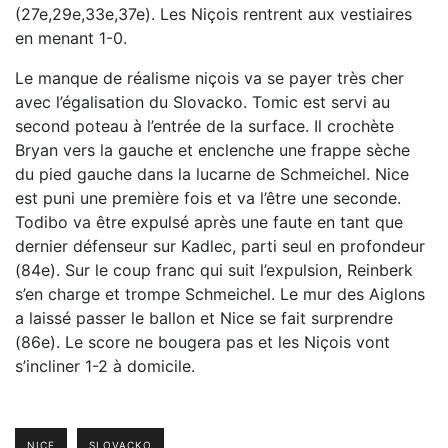
(27e,29e,33e,37e). Les Niçois rentrent aux vestiaires
en menant 1-0.
Le manque de réalisme niçois va se payer très cher
avec l’égalisation du Slovacko. Tomic est servi au
second poteau à l’entrée de la surface. Il crochète
Bryan vers la gauche et enclenche une frappe sèche
du pied gauche dans la lucarne de Schmeichel. Nice
est puni une première fois et va l’être une seconde.
Todibo va être expulsé après une faute en tant que
dernier défenseur sur Kadlec, parti seul en profondeur
(84e). Sur le coup franc qui suit l’expulsion, Reinberk
s’en charge et trompe Schmeichel. Le mur des Aiglons
a laissé passer le ballon et Nice se fait surprendre
(86e). Le score ne bougera pas et les Niçois vont
s’incliner 1-2 à domicile.
NICE
SLOVACKO