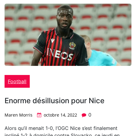
Football
Enorme désillusion pour Nice
0
Maren Morris
octobre 14, 2022
Alors qu’il menait 1-0, l’OGC Nice s’est finalement
incliné 1-2 à domicile contre Slovacko, ce jeudi en