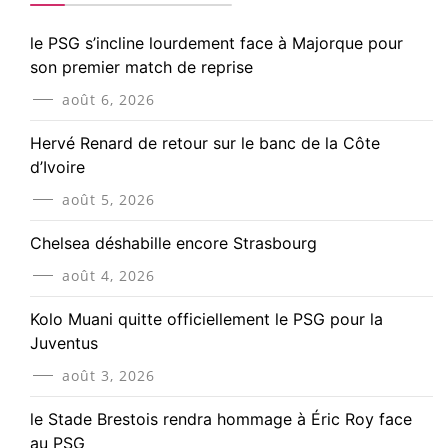
le PSG s’incline lourdement face à Majorque pour
son premier match de reprise
août 6, 2026
Hervé Renard de retour sur le banc de la Côte
d’Ivoire
août 5, 2026
Chelsea déshabille encore Strasbourg
août 4, 2026
Kolo Muani quitte officiellement le PSG pour la
Juventus
août 3, 2026
le Stade Brestois rendra hommage à Éric Roy face
au PSG