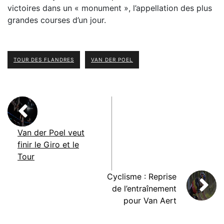
victoires dans un « monument », l’appellation des plus
grandes courses d’un jour.
TOUR DES FLANDRES
VAN DER POEL
Van der Poel veut
finir le Giro et le
Tour
Cyclisme : Reprise
de l’entraînement
pour Van Aert