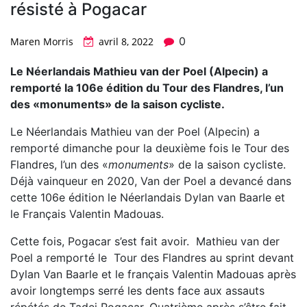
résisté à Pogacar
0
Maren Morris
avril 8, 2022
Le Néerlandais Mathieu van der Poel (Alpecin) a
remporté la 106e édition du Tour des Flandres, l’un
des «monuments» de la saison cycliste.
Le Néerlandais Mathieu van der Poel (Alpecin) a
remporté dimanche pour la deuxième fois le Tour des
Flandres, l’un des «
monuments
» de la saison cycliste.
Déjà vainqueur en 2020, Van der Poel a devancé dans
cette 106e édition le Néerlandais Dylan van Baarle et
le Français Valentin Madouas.
Cette fois, Pogacar s’est fait avoir. Mathieu van der
Poel a remporté le Tour des Flandres au sprint devant
Dylan Van Baarle et le français Valentin Madouas après
avoir longtemps serré les dents face aux assauts
répétés de Tadej Pogacar. Quatrième après s’être fait