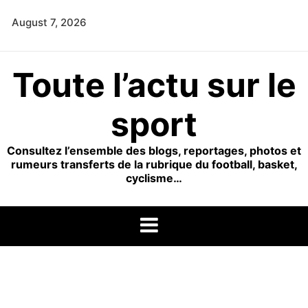
Skip
August 7, 2026
to
content
Toute l’actu sur le
sport
Consultez l’ensemble des blogs, reportages, photos et
rumeurs transferts de la rubrique du football, basket,
cyclisme…