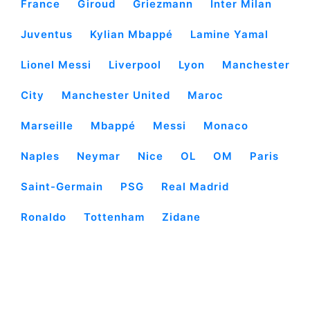
France
Giroud
Griezmann
Inter Milan
Juventus
Kylian Mbappé
Lamine Yamal
Lionel Messi
Liverpool
Lyon
Manchester
City
Manchester United
Maroc
Marseille
Mbappé
Messi
Monaco
Naples
Neymar
Nice
OL
OM
Paris
Saint-Germain
PSG
Real Madrid
Ronaldo
Tottenham
Zidane