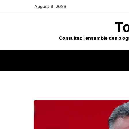
Skip
August 6, 2026
to
content
To
Consultez l’ensemble des blogs