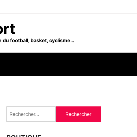
ort
 du football, basket, cyclisme…
Rechercher :