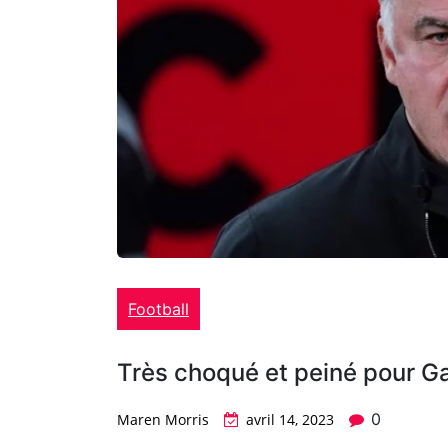
Football
Très choqué et peiné pour Ga
0
Maren Morris
avril 14, 2023