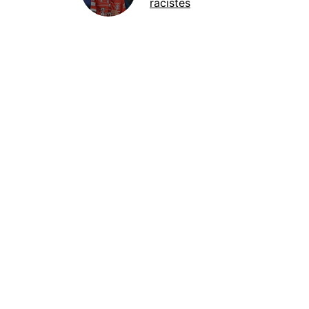
racistes