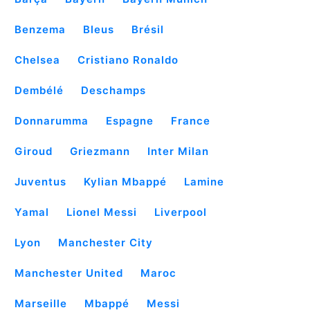
Benzema
Bleus
Brésil
Chelsea
Cristiano Ronaldo
Dembélé
Deschamps
Donnarumma
Espagne
France
Giroud
Griezmann
Inter Milan
Juventus
Kylian Mbappé
Lamine
Yamal
Lionel Messi
Liverpool
Lyon
Manchester City
Manchester United
Maroc
Marseille
Mbappé
Messi