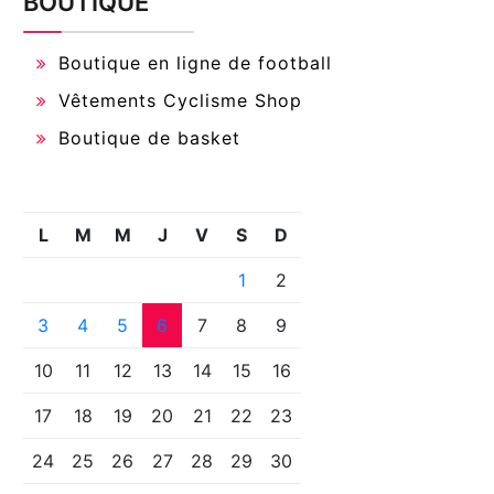
BOUTIQUE
Boutique en ligne de football
Vêtements Cyclisme Shop
Boutique de basket
L
M
M
J
V
S
D
1
2
3
4
5
6
7
8
9
10
11
12
13
14
15
16
17
18
19
20
21
22
23
24
25
26
27
28
29
30