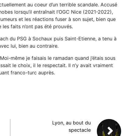
ctuellement au coeur d’un terrible scandale. Accusé
hobes lorsqu’il entraînait l’OGC Nice (2021-2022),
rumeurs et les réactions fuser à son sujet, bien que
 les faits n’ont pas été prouvés.
coach du PSG à Sochaux puis Saint-Etienne, a tenu à
vec lui, bien au contraire.
. Moi-même je faisais le ramadan quand j’étais sous
sait le choix, il le respectait. Il n’y avait vraiment
uant franco-turc auprès.
Lyon, au bout du
spectacle