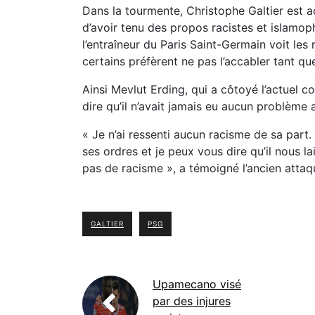
Dans la tourmente, Christophe Galtier est a
d’avoir tenu des propos racistes et islamop
l’entraîneur du Paris Saint-Germain voit les 
certains préfèrent ne pas l’accabler tant que
Ainsi Mevlut Erding, qui a côtoyé l’actuel 
dire qu’il n’avait jamais eu aucun problème a
« Je n’ai ressenti aucun racisme de sa part
ses ordres et je peux vous dire qu’il nous lais
pas de racisme », a témoigné l’ancien attaq
GALTIER
PSG
Upamecano visé
par des injures