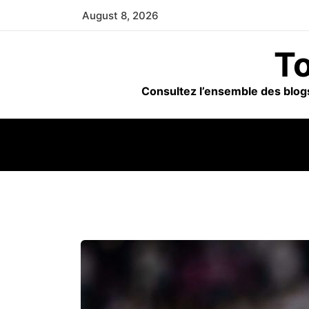
Skip
August 8, 2026
to
content
To
Consultez l’ensemble des blogs