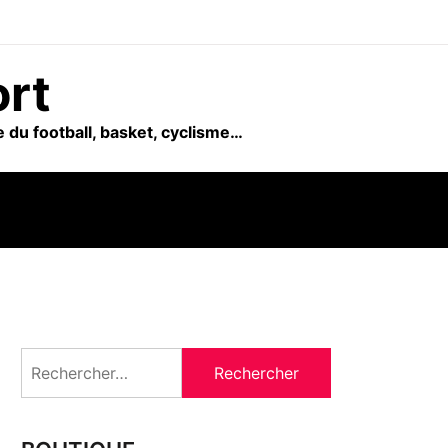
ort
 du football, basket, cyclisme…
Rechercher :