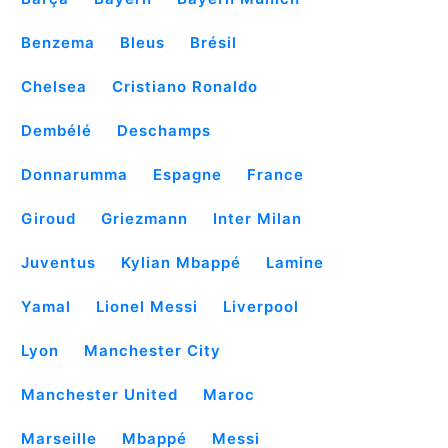
Benzema
Bleus
Brésil
Chelsea
Cristiano Ronaldo
Dembélé
Deschamps
Donnarumma
Espagne
France
Giroud
Griezmann
Inter Milan
Juventus
Kylian Mbappé
Lamine
Yamal
Lionel Messi
Liverpool
Lyon
Manchester City
Manchester United
Maroc
Marseille
Mbappé
Messi