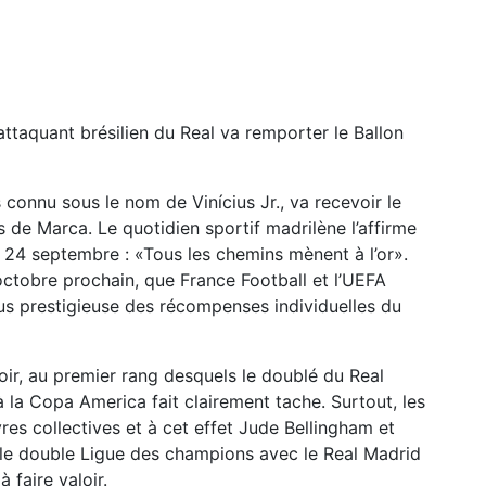
attaquant brésilien du Real va remporter le Ballon
s connu sous le nom de Vinícius Jr., va recevoir le
s de Marca. Le quotidien sportif madrilène l’affirme
 24 septembre : «Tous les chemins mènent à l’or».
 octobre prochain, que France Football et l’UEFA
 plus prestigieuse des récompenses individuelles du
loir, au premier rang desquels le doublé du Real
 à la Copa America fait clairement tache. Surtout, les
s collectives et à cet effet Jude Bellingham et
sé le double Ligue des champions avec le Real Madrid
 faire valoir.