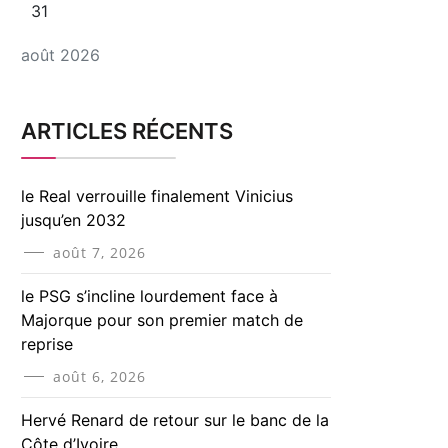
31
août 2026
ARTICLES RÉCENTS
le Real verrouille finalement Vinicius
jusqu’en 2032
août 7, 2026
le PSG s’incline lourdement face à
Majorque pour son premier match de
reprise
août 6, 2026
Hervé Renard de retour sur le banc de la
Côte d’Ivoire