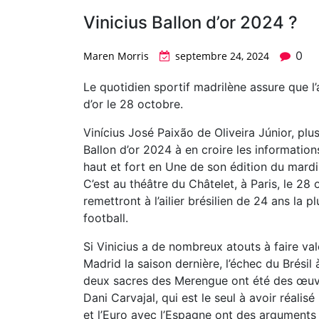
Vinicius Ballon d’or 2024 ?
0
Maren Morris
septembre 24, 2024
Le quotidien sportif madrilène assure que l’
d’or le 28 octobre.
Vinícius José Paixão de Oliveira Júnior, plu
Ballon d’or 2024 à en croire les information
haut et fort en Une de son édition du mardi
C’est au théâtre du Châtelet, à Paris, le 28
remettront à l’ailier brésilien de 24 ans la
football.
Si Vinicius a de nombreux atouts à faire va
Madrid la saison dernière, l’échec du Brésil
deux sacres des Merengue ont été des œuvre
Dani Carvajal, qui est le seul à avoir réali
et l’Euro avec l’Espagne ont des arguments à