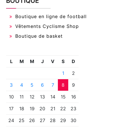
BOUTIQUE
Boutique en ligne de football
Vêtements Cyclisme Shop
Boutique de basket
L
M
M
J
V
S
D
1
2
3
4
5
6
7
8
9
10
11
12
13
14
15
16
17
18
19
20
21
22
23
24
25
26
27
28
29
30