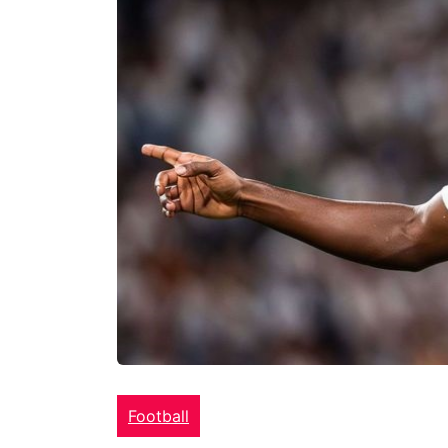
Football