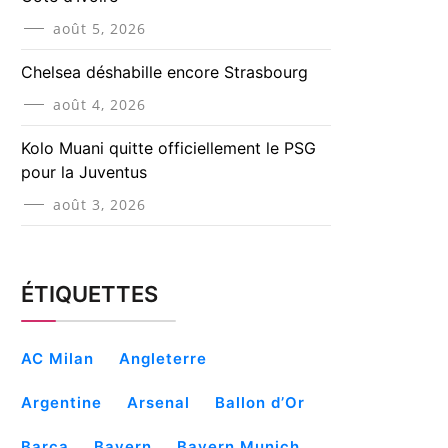
août 5, 2026
Chelsea déshabille encore Strasbourg
août 4, 2026
Kolo Muani quitte officiellement le PSG
pour la Juventus
août 3, 2026
ÉTIQUETTES
AC Milan
Angleterre
Argentine
Arsenal
Ballon d’Or
Barça
Bayern
Bayern Munich