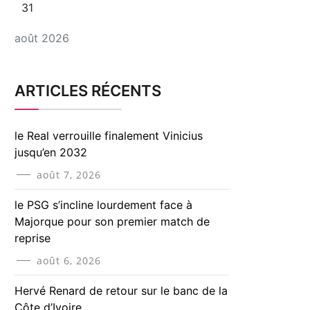
31
août 2026
ARTICLES RÉCENTS
le Real verrouille finalement Vinicius
jusqu’en 2032
août 7, 2026
le PSG s’incline lourdement face à
Majorque pour son premier match de
reprise
août 6, 2026
Hervé Renard de retour sur le banc de la
Côte d’Ivoire