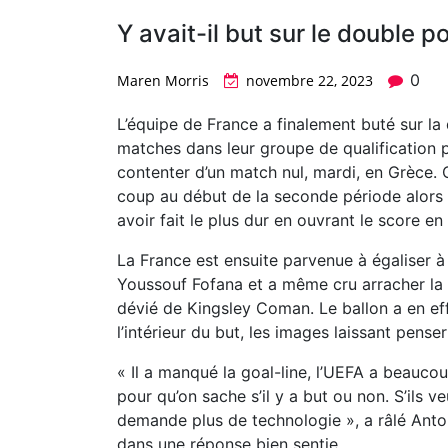
Y avait-il but sur le double 
0
Maren Morris
novembre 22, 2023
L’équipe de France a finalement buté sur la
matches dans leur groupe de qualification p
contenter d’un match nul, mardi, en Grèce
coup au début de la seconde période alor
avoir fait le plus dur en ouvrant le score e
La France est ensuite parvenue à égaliser à
Youssouf Fofana et a même cru arracher la v
dévié de Kingsley Coman. Le ballon a en ef
l’intérieur du but, les images laissant penser 
« Il a manqué la goal-line, l’UEFA a beaucou
pour qu’on sache s’il y a but ou non. S’ils v
demande plus de technologie », a râlé Anto
dans une réponse bien sentie.