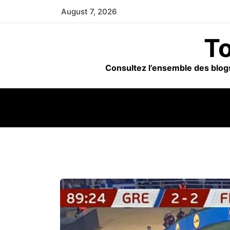
Skip
August 7, 2026
to
content
To
Consultez l’ensemble des blogs