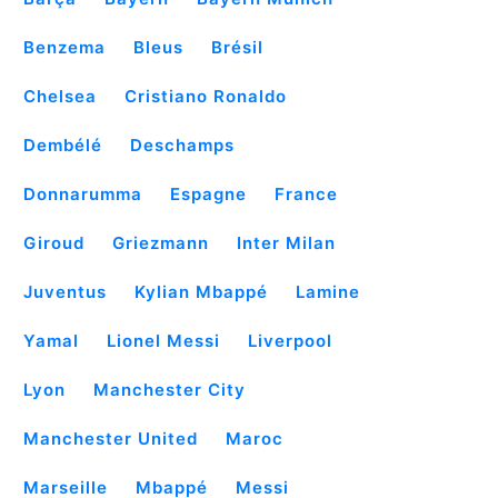
Benzema
Bleus
Brésil
Chelsea
Cristiano Ronaldo
Dembélé
Deschamps
Donnarumma
Espagne
France
Giroud
Griezmann
Inter Milan
Juventus
Kylian Mbappé
Lamine
Yamal
Lionel Messi
Liverpool
Lyon
Manchester City
Manchester United
Maroc
Marseille
Mbappé
Messi