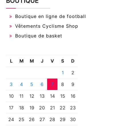
BOUTIQUE
Boutique en ligne de football
Vêtements Cyclisme Shop
Boutique de basket
L
M
M
J
V
S
D
1
2
3
4
5
6
7
8
9
10
11
12
13
14
15
16
17
18
19
20
21
22
23
24
25
26
27
28
29
30