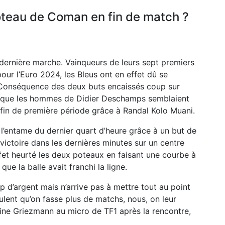
poteau de Coman en fin de match ?
 dernière marche. Vainqueurs de leurs sept premiers
our l’Euro 2024, les Bleus ont en effet dû se
. Conséquence des deux buts encaissés coup sur
s que les hommes de Didier Deschamps semblaient
n fin de première période grâce à Randal Kolo Muani.
 l’entame du dernier quart d’heure grâce à un but de
ictoire dans les dernières minutes sur un centre
fet heurté les deux poteaux en faisant une courbe à
que la balle avait franchi la ligne.
p d’argent mais n’arrive pas à mettre tout au point
eulent qu’on fasse plus de matchs, nous, on leur
ine Griezmann au micro de TF1 après la rencontre,