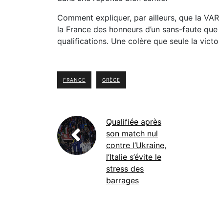
Comment expliquer, par ailleurs, que la VAR 
la France des honneurs d’un sans-faute que 
qualifications. Une colère que seule la victo
FRANCE
GRÈCE
Qualifiée après
son match nul
contre l’Ukraine,
l’Italie s’évite le
stress des
barrages