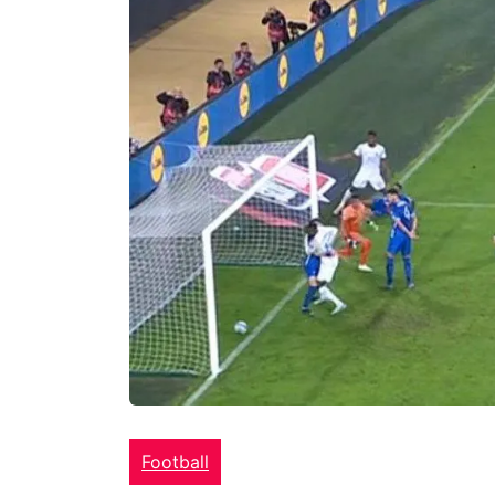
Football