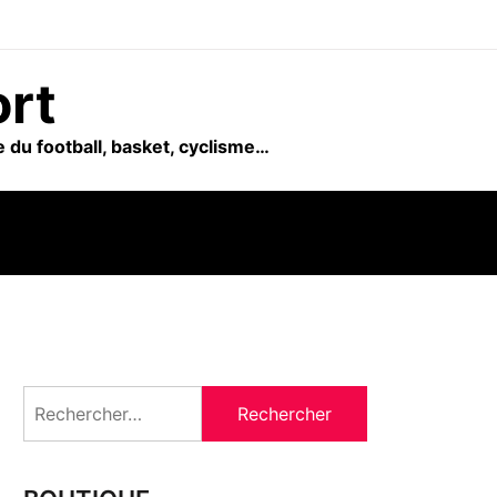
ort
 du football, basket, cyclisme…
Rechercher :