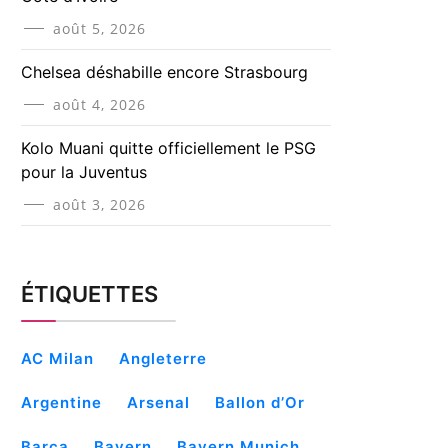
août 5, 2026
Chelsea déshabille encore Strasbourg
août 4, 2026
Kolo Muani quitte officiellement le PSG
pour la Juventus
août 3, 2026
ÉTIQUETTES
AC Milan
Angleterre
Argentine
Arsenal
Ballon d’Or
Barça
Bayern
Bayern Munich