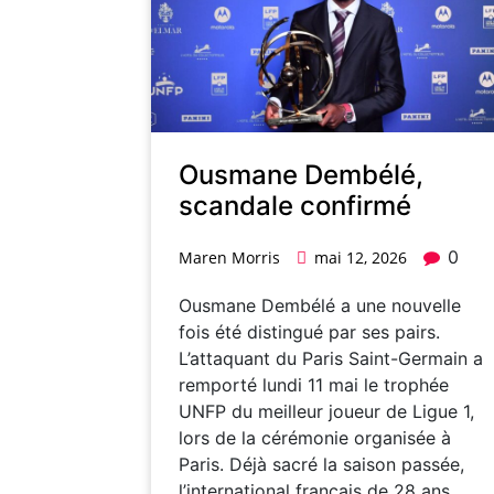
Ousmane Dembélé,
scandale confirmé
0
Maren Morris
mai 12, 2026
Ousmane Dembélé a une nouvelle
fois été distingué par ses pairs.
L’attaquant du Paris Saint-Germain a
remporté lundi 11 mai le trophée
UNFP du meilleur joueur de Ligue 1,
lors de la cérémonie organisée à
Paris. Déjà sacré la saison passée,
l’international français de 28 ans