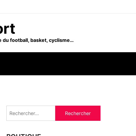
ort
 du football, basket, cyclisme…
Rechercher :