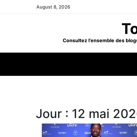
Skip
August 8, 2026
to
content
To
Consultez l’ensemble des blogs
Jour :
12 mai 20