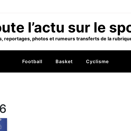
ute l’actu sur le sp
, reportages, photos et rumeurs transferts de la rubrique
Football
Basket
Cyclisme
26