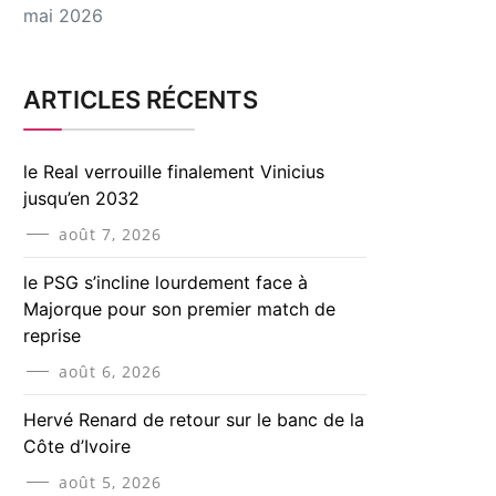
mai 2026
ARTICLES RÉCENTS
le Real verrouille finalement Vinicius
jusqu’en 2032
août 7, 2026
le PSG s’incline lourdement face à
Majorque pour son premier match de
reprise
août 6, 2026
Hervé Renard de retour sur le banc de la
Côte d’Ivoire
août 5, 2026