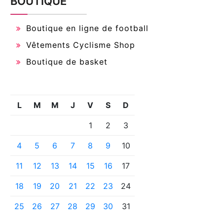
BOUTIQUE
Boutique en ligne de football
Vêtements Cyclisme Shop
Boutique de basket
L
M
M
J
V
S
D
1
2
3
4
5
6
7
8
9
10
11
12
13
14
15
16
17
18
19
20
21
22
23
24
25
26
27
28
29
30
31